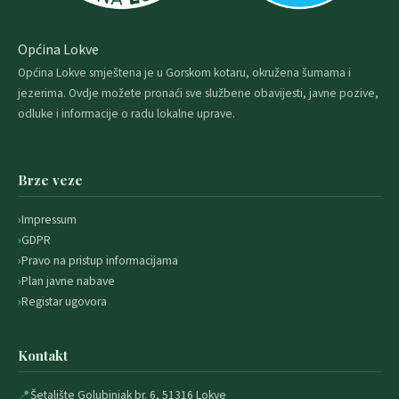
Općina Lokve
Općina Lokve smještena je u Gorskom kotaru, okružena šumama i
jezerima. Ovdje možete pronaći sve službene obavijesti, javne pozive,
odluke i informacije o radu lokalne uprave.
Brze veze
Impressum
GDPR
Pravo na pristup informacijama
Plan javne nabave
Registar ugovora
Kontakt
📍
Šetalište Golubinjak br. 6, 51316 Lokve