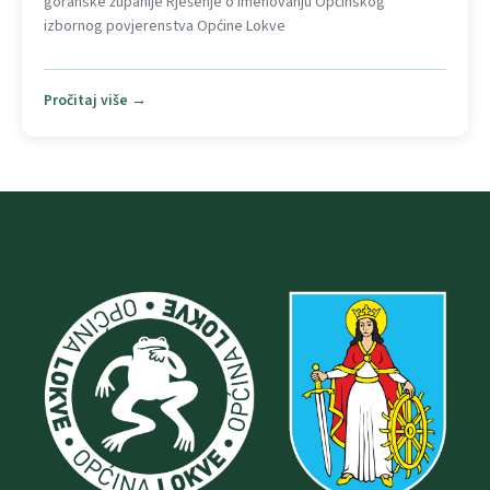
goranske županije Rješenje o imenovanju Općinskog
izbornog povjerenstva Općine Lokve
Pročitaj više →