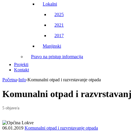
Lokalni
2025
2021
2017
Manjinski
Pravo na pristup informacija
Projekti
Kontakt
Početna
›
Info
›
Komunalni otpad i razvrstavanje otpada
Komunalni otpad i razvrstavan
5 objave/a
06.01.2019
Komunalni otpad i razvrstavanje otpada