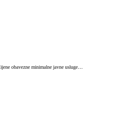
obavezne minimalne javne usluge…