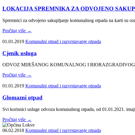
LOKACIJA SPREMNIKA ZA ODVOJENO SAKU
Spremnici za odvojeno sakupljanje komunalnog otpada na karti su oz
Pročitaj više →
01.01.2019
Komunalni otpad i razvrstavanje otpada
Cjenik usluga
ODVOZ MIJEŠANOG KOMUNALNOG I BIORAZGRADIVOG KOMUNALNO
Pročitaj više →
01.01.2019
Komunalni otpad i razvrstavanje otpada
Glomazni otpad
Svi korisnici usluge odvoza komunalnog otpada, od 01.01.2021. ima
Pročitaj više →
06.02.2018
Komunalni otpad i razvrstavanje otpada