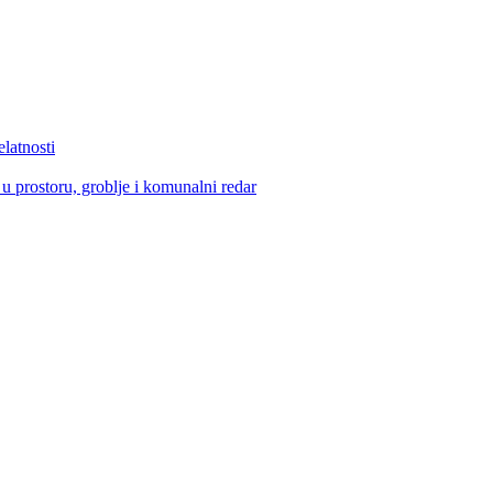
elatnosti
u prostoru, groblje i komunalni redar