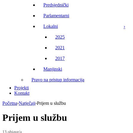
Predsjednički
Parlamentarni
Lokalni
2025
2021
2017
Manjinski
Pravo na pristup informacija
Projekti
Kontakt
Početna
›
Natječaji
›
Prijem u službu
Prijem u službu
13 objave/a