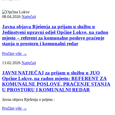
08.04.2026
Natječaji
Javna objava Rješenja za prijam u službu u
Jedinstveni upravni odjel Općine Lokve, na radno
mjesto – referent za komunalne poslove praćenje
stanja u prostoru i komunalni redar
Pročitaj više →
13.02.2026
Natječaji
JAVNI NATJEČAJ za prijam u službu u JUO
Općine Lokve, na radno mjesto: REFERENT ZA
KOMUNALNE POSLOVE, PRAĆENJE STANJA
U PROSTORU I KOMUNALNI REDAR
Javna objava Rješenja o prijmu :
Pročitaj više →