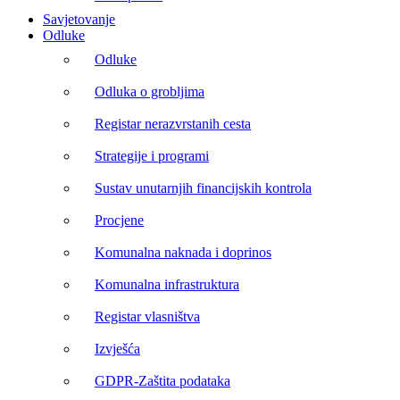
Savjetovanje
Odluke
Odluke
Odluka o grobljima
Registar nerazvrstanih cesta
Strategije i programi
Sustav unutarnjih financijskih kontrola
Procjene
Komunalna naknada i doprinos
Komunalna infrastruktura
Registar vlasništva
Izvješća
GDPR-Zaštita podataka