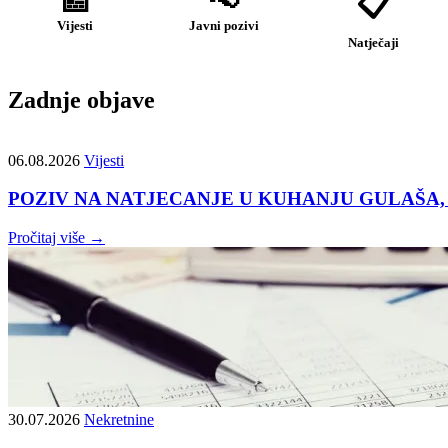
📋
Vijesti
Javni pozivi
Natječaji
Zadnje objave
06.08.2026
Vijesti
POZIV NA NATJECANJE U KUHANJU GULAŠA, L
Pročitaj više →
30.07.2026
Nekretnine