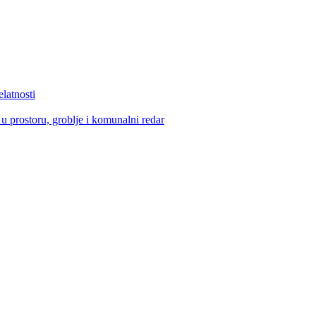
elatnosti
u prostoru, groblje i komunalni redar