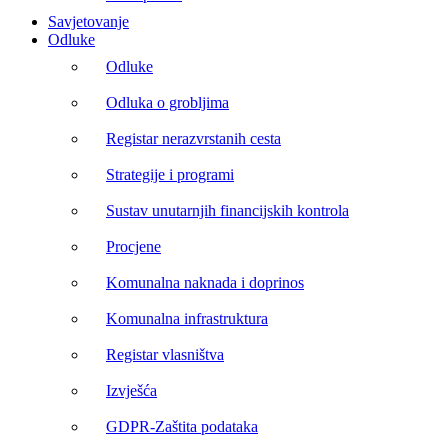
Savjetovanje
Odluke
Odluke
Odluka o grobljima
Registar nerazvrstanih cesta
Strategije i programi
Sustav unutarnjih financijskih kontrola
Procjene
Komunalna naknada i doprinos
Komunalna infrastruktura
Registar vlasništva
Izvješća
GDPR-Zaštita podataka