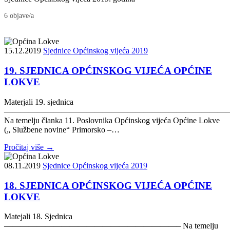
6 objave/a
15.12.2019
Sjednice Općinskog vijeća 2019
19. SJEDNICA OPĆINSKOG VIJEĆA OPĆINE
LOKVE
Materjali 19. sjednica
———————————————————————————
Na temelju članka 11. Poslovnika Općinskog vijeća Općine Lokve
(„ Službene novine“ Primorsko –…
Pročitaj više →
08.11.2019
Sjednice Općinskog vijeća 2019
18. SJEDNICA OPĆINSKOG VIJEĆA OPĆINE
LOKVE
Matejali 18. Sjednica
—————————————————————– Na temelju