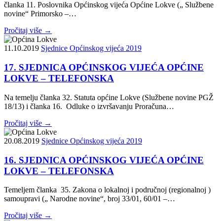
članka 11. Poslovnika Općinskog vijeća Općine Lokve („ Službene
novine“ Primorsko –…
Pročitaj više →
11.10.2019
Sjednice Općinskog vijeća 2019
17. SJEDNICA OPĆINSKOG VIJEĆA OPĆINE
LOKVE – TELEFONSKA
Na temelju članka 32. Statuta općine Lokve (Službene novine PGŽ
18/13) i članka 16. Odluke o izvršavanju Proračuna…
Pročitaj više →
20.08.2019
Sjednice Općinskog vijeća 2019
16. SJEDNICA OPĆINSKOG VIJEĆA OPĆINE
LOKVE – TELEFONSKA
Temeljem članka 35. Zakona o lokalnoj i područnoj (regionalnoj )
samoupravi („ Narodne novine“, broj 33/01, 60/01 –…
Pročitaj više →