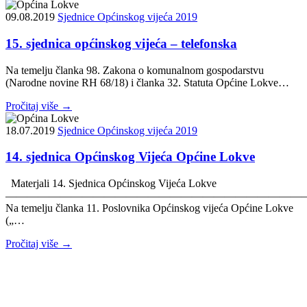
09.08.2019
Sjednice Općinskog vijeća 2019
15. sjednica općinskog vijeća – telefonska
Na temelju članka 98. Zakona o komunalnom gospodarstvu
(Narodne novine RH 68/18) i članka 32. Statuta Općine Lokve…
Pročitaj više →
18.07.2019
Sjednice Općinskog vijeća 2019
14. sjednica Općinskog Vijeća Općine Lokve
Materjali 14. Sjednica Općinskog Vijeća Lokve
———————————————————————————
Na temelju članka 11. Poslovnika Općinskog vijeća Općine Lokve
(„…
Pročitaj više →