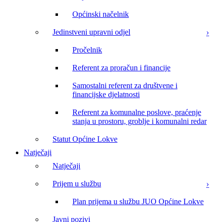
Općinski načelnik
Jedinstveni upravni odjel
Pročelnik
Referent za proračun i financije
Samostalni referent za društvene i
financijske djelatnosti
Referent za komunalne poslove, praćenje
stanja u prostoru, groblje i komunalni redar
Statut Općine Lokve
Natječaji
Natječaji
Prijem u službu
Plan prijema u službu JUO Općine Lokve
Javni pozivi