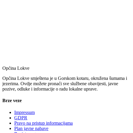
Općina Lokve
Općina Lokve smještena je u Gorskom kotaru, okružena šumama i
jezerima. Ovdje možete pronaći sve službene obavijesti, javne
pozive, odluke i informacije o radu lokalne uprave.
Brze veze
Impressum
GDPR
Pravo na pristup informacijama
Plan javne nabave