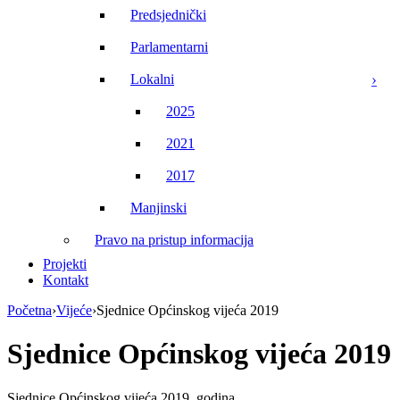
Predsjednički
Parlamentarni
Lokalni
2025
2021
2017
Manjinski
Pravo na pristup informacija
Projekti
Kontakt
Početna
›
Vijeće
›
Sjednice Općinskog vijeća 2019
Sjednice Općinskog vijeća 2019
Sjednice Općinskog vijeća 2019. godina