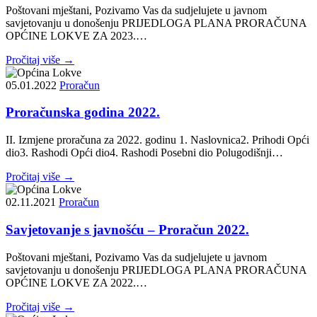
Poštovani mještani, Pozivamo Vas da sudjelujete u javnom
savjetovanju u donošenju PRIJEDLOGA PLANA PRORAČUNA
OPĆINE LOKVE ZA 2023.…
Pročitaj više →
05.01.2022
Proračun
Proračunska godina 2022.
II. Izmjene proračuna za 2022. godinu 1. Naslovnica2. Prihodi Opći
dio3. Rashodi Opći dio4. Rashodi Posebni dio Polugodišnji…
Pročitaj više →
02.11.2021
Proračun
Savjetovanje s javnošću – Proračun 2022.
Poštovani mještani, Pozivamo Vas da sudjelujete u javnom
savjetovanju u donošenju PRIJEDLOGA PLANA PRORAČUNA
OPĆINE LOKVE ZA 2022.…
Pročitaj više →