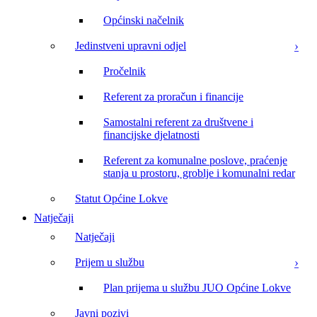
Općinski načelnik
Jedinstveni upravni odjel
Pročelnik
Referent za proračun i financije
Samostalni referent za društvene i
financijske djelatnosti
Referent za komunalne poslove, praćenje
stanja u prostoru, groblje i komunalni redar
Statut Općine Lokve
Natječaji
Natječaji
Prijem u službu
Plan prijema u službu JUO Općine Lokve
Javni pozivi