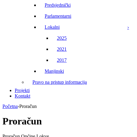
Predsjednički
Parlamentarni
Lokalni
2025
2021
2017
Manjinski
Pravo na pristup informacija
Projekti
Kontakt
Početna
›
Proračun
Proračun
Proračun Općine Lokve