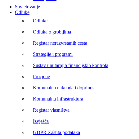
Savjetovanje
Odluke
Odluke
Odluka o grobljima
Registar nerazvrstanih cesta
Strategije i programi
Sustav unutarnjih financijskih kontrola
Procjene
Komunalna naknada i doprinos
Komunalna infrastruktura
Registar vlasništva
Izvješća
GDPR-Zaštita podataka