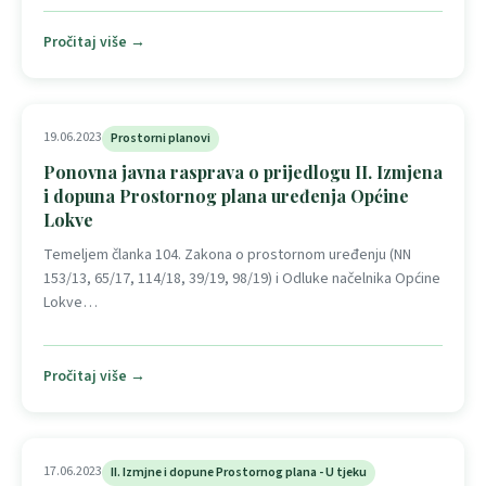
Pročitaj više →
19.06.2023
Prostorni planovi
Ponovna javna rasprava o prijedlogu II. Izmjena
i dopuna Prostornog plana uređenja Općine
Lokve
Temeljem članka 104. Zakona o prostornom uređenju (NN
153/13, 65/17, 114/18, 39/19, 98/19) i Odluke načelnika Općine
Lokve…
Pročitaj više →
17.06.2023
II. Izmjne i dopune Prostornog plana - U tjeku