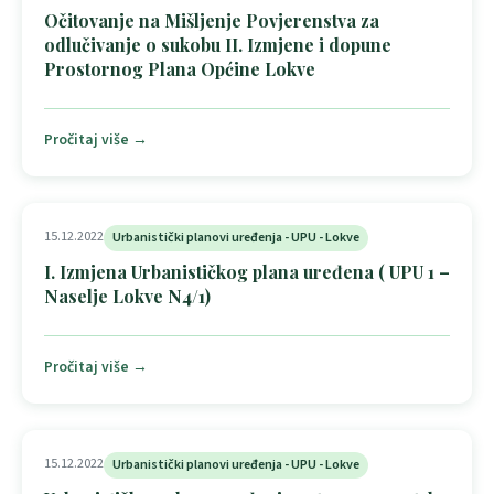
Očitovanje na Mišljenje Povjerenstva za
odlučivanje o sukobu II. Izmjene i dopune
Prostornog Plana Općine Lokve
Pročitaj više →
15.12.2022
Urbanistički planovi uređenja - UPU - Lokve
I. Izmjena Urbanističkog plana uređena ( UPU 1 –
Naselje Lokve N4/1)
Pročitaj više →
15.12.2022
Urbanistički planovi uređenja - UPU - Lokve