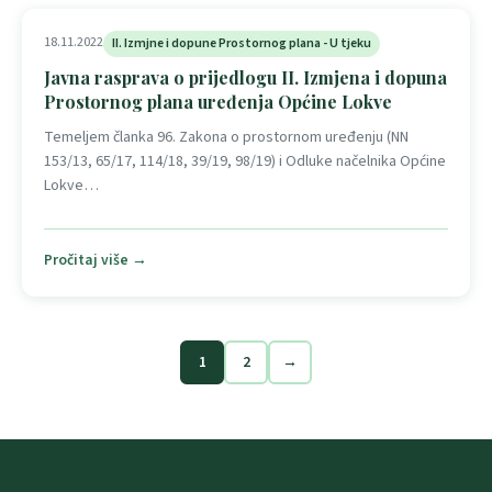
18.11.2022
II. Izmjne i dopune Prostornog plana - U tjeku
Javna rasprava o prijedlogu II. Izmjena i dopuna
Prostornog plana uređenja Općine Lokve
Temeljem članka 96. Zakona o prostornom uređenju (NN
153/13, 65/17, 114/18, 39/19, 98/19) i Odluke načelnika Općine
Lokve…
Pročitaj više →
1
2
→