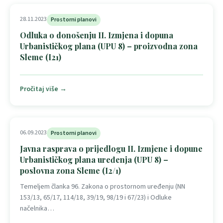
28.11.2023
Prostorni planovi
Odluka o donošenju II. Izmjena i dopuna
Urbanističkog plana (UPU 8) – proizvodna zona
Sleme (I21)
Pročitaj više →
06.09.2023
Prostorni planovi
Javna rasprava o prijedlogu II. Izmjene i dopune
Urbanističkog plana uređenja (UPU 8) –
poslovna zona Sleme (I2/1)
Temeljem članka 96. Zakona o prostornom uređenju (NN
153/13, 65/17, 114/18, 39/19, 98/19 i 67/23) i Odluke
načelnika…