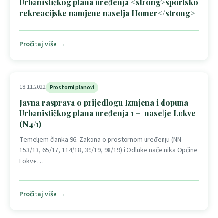
Urbanističkog plana uređenja <strong>sportsko
rekreacijske namjene naselja Homer</strong>
Pročitaj više →
18.11.2022
Prostorni planovi
Javna rasprava o prijedlogu Izmjena i dopuna
Urbanističkog plana uređenja 1 – naselje Lokve
(N4/1)
Temeljem članka 96. Zakona o prostornom uređenju (NN
153/13, 65/17, 114/18, 39/19, 98/19) i Odluke načelnika Općine
Lokve…
Pročitaj više →