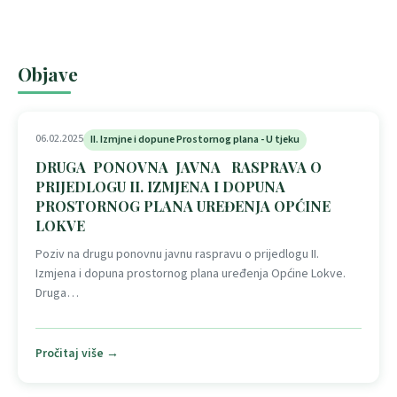
2 objava
Objave
06.02.2025
II. Izmjne i dopune Prostornog plana - U tjeku
DRUGA PONOVNA JAVNA RASPRAVA O
PRIJEDLOGU II. IZMJENA I DOPUNA
PROSTORNOG PLANA UREĐENJA OPĆINE
LOKVE
Poziv na drugu ponovnu javnu raspravu o prijedlogu II.
Izmjena i dopuna prostornog plana uređenja Općine Lokve.
Druga…
Pročitaj više →