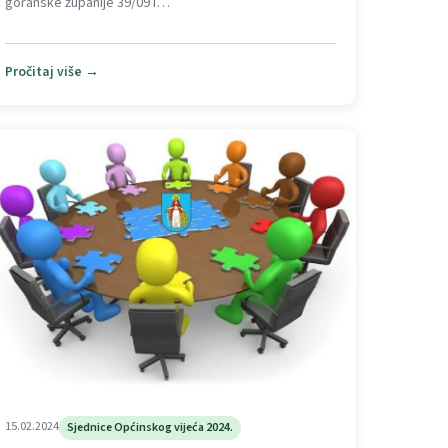
goranske županije 39/09 i…
Pročitaj više →
15.02.2024
Sjednice Općinskog vijeća 2024.