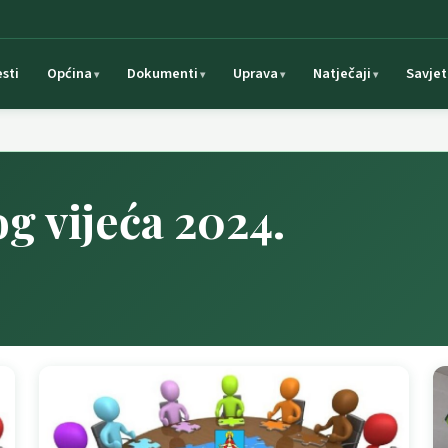
esti
Općina
Dokumenti
Uprava
Natječaji
Savjet
g vijeća 2024.