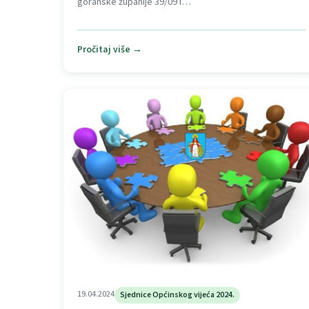
goranske županije 39/09 i…
Pročitaj više →
19.04.2024
Sjednice Općinskog vijeća 2024.