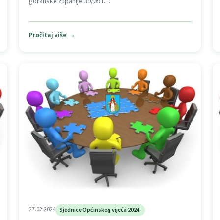
goranske županije 39/09 i…
Pročitaj više →
27.02.2024
Sjednice Općinskog vijeća 2024.