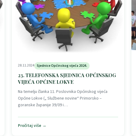
28.11.2024
Sjednice Općinskog vijeća 2024.
23. TELEFONSKA SJEDNICA OPĆINSKOG
VIJEĆA OPĆINE LOKVE
Na temelju članka 11. Poslovnika Općinskog vijeća
Općine Lokve („ Službene novine“ Primorsko –
goranske županije 39/09 i…
Pročitaj više →