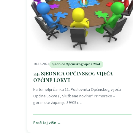
10.12.2024
Sjednice Općinskog vijeća 2024.
24. SJEDNICA OPĆINSKOG VIJEĆA
OPĆINE LOKVE
Na temelju članka 11. Poslovnika Općinskog vijeća
Općine Lokve („ Službene novine“ Primorsko –
goranske županije 39/09 i…
Pročitaj više →