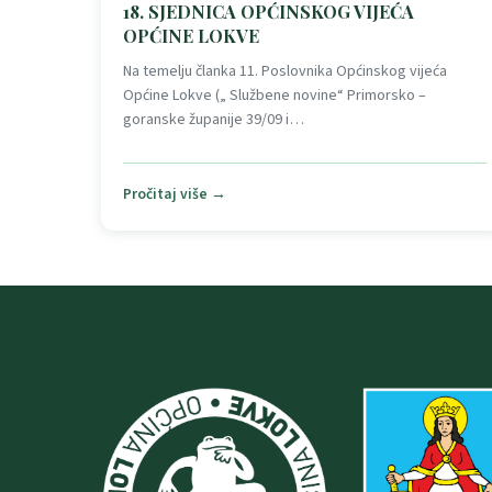
18. SJEDNICA OPĆINSKOG VIJEĆA
OPĆINE LOKVE
Na temelju članka 11. Poslovnika Općinskog vijeća
Općine Lokve („ Službene novine“ Primorsko –
goranske županije 39/09 i…
Pročitaj više →