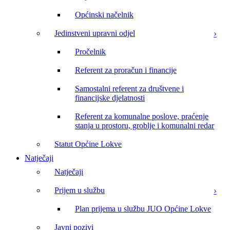
Općinski načelnik
Jedinstveni upravni odjel
Pročelnik
Referent za proračun i financije
Samostalni referent za društvene i
financijske djelatnosti
Referent za komunalne poslove, praćenje
stanja u prostoru, groblje i komunalni redar
Statut Općine Lokve
Natječaji
Natječaji
Prijem u službu
Plan prijema u službu JUO Općine Lokve
Javni pozivi