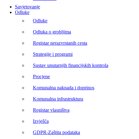
Savjetovanje
Odluke
Odluke
Odluka o grobljima
Registar nerazvrstanih cesta
Strategije i programi
Sustav unutarnjih financijskih kontrola
Procjene
Komunalna naknada i doprinos
Komunalna infrastruktura
Registar vlasništva
Izvješća
GDPR-Zaštita podataka