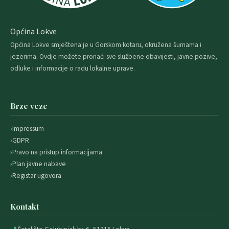
Općina Lokve
Općina Lokve smještena je u Gorskom kotaru, okružena šumama i
jezerima. Ovdje možete pronaći sve službene obavijesti, javne pozive,
odluke i informacije o radu lokalne uprave.
Brze veze
Impressum
GDPR
Pravo na pristup informacijama
Plan javne nabave
Registar ugovora
Kontakt