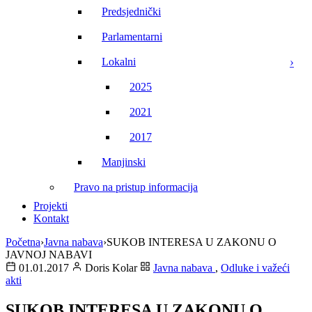
Predsjednički
Parlamentarni
Lokalni
2025
2021
2017
Manjinski
Pravo na pristup informacija
Projekti
Kontakt
Početna
›
Javna nabava
›
SUKOB INTERESA U ZAKONU O
JAVNOJ NABAVI
01.01.2017
Doris Kolar
Javna nabava
,
Odluke i važeći
akti
SUKOB INTERESA U ZAKONU O