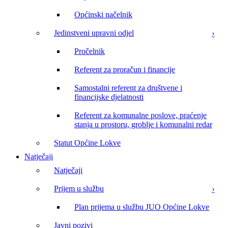
Općinski načelnik
Jedinstveni upravni odjel
Pročelnik
Referent za proračun i financije
Samostalni referent za društvene i
financijske djelatnosti
Referent za komunalne poslove, praćenje
stanja u prostoru, groblje i komunalni redar
Statut Općine Lokve
Natječaji
Natječaji
Prijem u službu
Plan prijema u službu JUO Općine Lokve
Javni pozivi