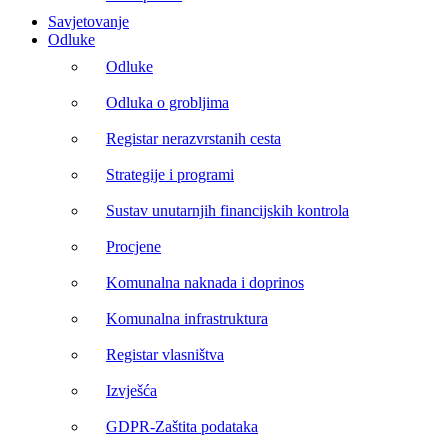
Savjetovanje
Odluke
Odluke
Odluka o grobljima
Registar nerazvrstanih cesta
Strategije i programi
Sustav unutarnjih financijskih kontrola
Procjene
Komunalna naknada i doprinos
Komunalna infrastruktura
Registar vlasništva
Izvješća
GDPR-Zaštita podataka