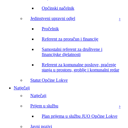
Općinski načelnik
Jedinstveni upravni odjel
Pročelnik
Referent za proračun i financije
Samostalni referent za društvene i
financijske djelatnosti
Referent za komunalne poslove, praćenje
stanja u prostoru, groblje i komunalni redar
Statut Općine Lokve
Natječaji
Natječaji
Prijem u službu
Plan prijema u službu JUO Općine Lokve
Javni pozivi