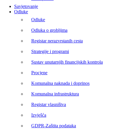
Savjetovanje
Odluke
Odluke
Odluka o grobljima
Registar nerazvrstanih cesta
Strategije i programi
Sustav unutarnjih financijskih kontrola
Procjene
Komunalna naknada i doprinos
Komunalna infrastruktura
Registar vlasništva
Izvješća
GDPR-Zaštita podataka