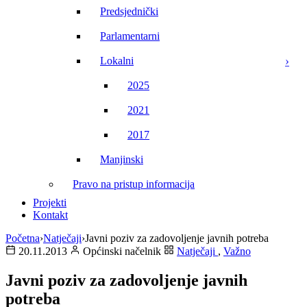
Predsjednički
Parlamentarni
Lokalni
2025
2021
2017
Manjinski
Pravo na pristup informacija
Projekti
Kontakt
Početna
›
Natječaji
›
Javni poziv za zadovoljenje javnih potreba
20.11.2013
Općinski načelnik
Natječaji
,
Važno
Javni poziv za zadovoljenje javnih
potreba