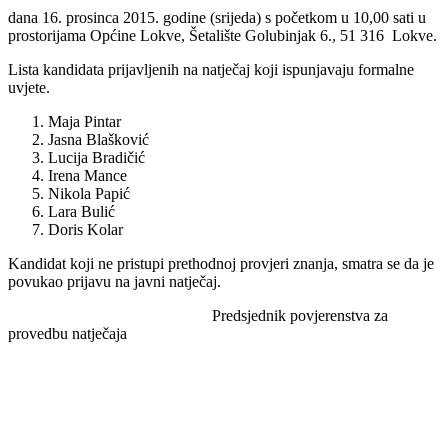
dana 16. prosinca 2015. godine (srijeda) s početkom u 10,00 sati u
prostorijama Općine Lokve, Šetalište Golubinjak 6., 51 316 Lokve.
Lista kandidata prijavljenih na natječaj koji ispunjavaju formalne
uvjete.
Maja Pintar
Jasna Blašković
Lucija Bradičić
Irena Mance
Nikola Papić
Lara Bulić
Doris Kolar
Kandidat koji ne pristupi prethodnoj provjeri znanja, smatra se da je
povukao prijavu na javni natječaj.
Predsjednik povjerenstva za
provedbu natječaja