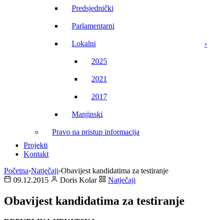
Predsjednički
Parlamentarni
Lokalni
2025
2021
2017
Manjinski
Pravo na pristup informacija
Projekti
Kontakt
Početna
›
Natječaji
›
Obavijest kandidatima za testiranje
09.12.2015
Doris Kolar
Natječaji
Obavijest kandidatima za testiranje