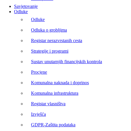
Savjetovanje
Odluke
Odluke
Odluka o grobljima
Registar nerazvrstanih cesta
Strategije i programi
Sustav unutarnjih financijskih kontrola
Procjene
Komunalna naknada i doprinos
Komunalna infrastruktura
Registar vlasništva
Izvješća
GDPR-Zaštita podataka