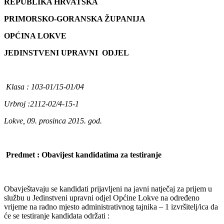
REPUBLIKA HRVATSKA
PRIMORSKO-GORANSKA ŽUPANIJA
OPĆINA LOKVE
JEDINSTVENI UPRAVNI ODJEL
Klasa : 103-01/15-01/04
Urbroj :2112-02/4-15-1
Lokve, 09. prosinca 2015. god.
Predmet : Obavijest kandidatima za testiranje
Obavještavaju se kandidati prijavljeni na javni natječaj za prijem u
službu u Jedinstveni upravni odjel Općine Lokve na određeno
vrijeme na radno mjesto administrativnog tajnika – 1 izvršitelj/ica da
će se testiranje kandidata održati :