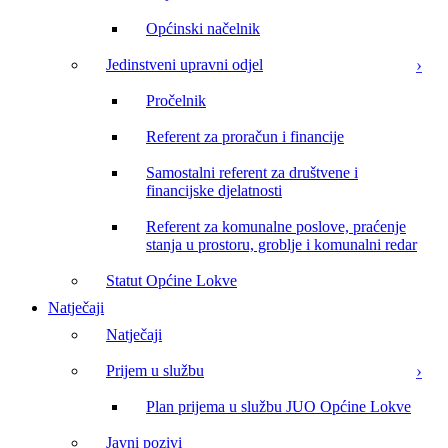
Općinski načelnik
Jedinstveni upravni odjel
Pročelnik
Referent za proračun i financije
Samostalni referent za društvene i
financijske djelatnosti
Referent za komunalne poslove, praćenje
stanja u prostoru, groblje i komunalni redar
Statut Općine Lokve
Natječaji
Natječaji
Prijem u službu
Plan prijema u službu JUO Općine Lokve
Javni pozivi