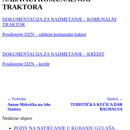
TRAKTORA
DOKUMENTACIJA ZA NADMETANJE – KOMUNALNI
TRAKTOR
Pojašnjenje DZN – rabljeni komunalni traktor
DOKUMENTACIJA ZA NADMETANJE – KREDIT
Pojašnjenje DZN – kredit
← Prethodna
Sljedeća →
Anton Mrkvička na čelu
TURISTIČKA KUĆICA DAR
Stožera
BAUHAUSA
Nedavne objave
POZIV NA NATJECANJE U KUHANJU GULAŠA,