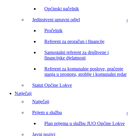
Općinski načelnik
Jedinstveni upravni odjel
Pročelnik
Referent za proračun i financije
Samostalni referent za društvene i
financijske djelatnosti
Referent za komunalne poslove, praćenje
stanja u prostoru, groblje i komunalni redar
Statut Općine Lokve
Natječaji
Natječaji
Prijem u službu
Plan prijema u službu JUO Općine Lokve
Javni pozivi