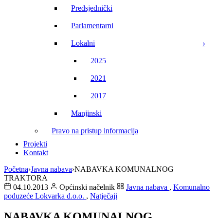
Predsjednički
Parlamentarni
Lokalni
2025
2021
2017
Manjinski
Pravo na pristup informacija
Projekti
Kontakt
Početna
›
Javna nabava
›
NABAVKA KOMUNALNOG
TRAKTORA
04.10.2013
Općinski načelnik
Javna nabava
,
Komunalno
poduzeće Lokvarka d.o.o.
,
Natječaji
NABAVKA KOMUNALNOG