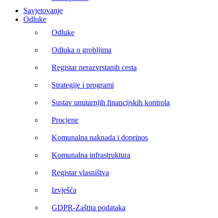
Savjetovanje
Odluke
Odluke
Odluka o grobljima
Registar nerazvrstanih cesta
Strategije i programi
Sustav unutarnjih financijskih kontrola
Procjene
Komunalna naknada i doprinos
Komunalna infrastruktura
Registar vlasništva
Izvješća
GDPR-Zaštita podataka