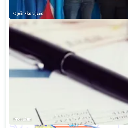
Općinsko vijeće
Proračun