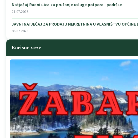
Natječaj Radnik-ica za pružanje usluge potpore i podrške
21.07.2026.
JAVNI NATJEČAJ ZA PRODAJU NEKRETNINA U VLASNIŠTVU OPĆINE
06.07.2026.
Korisne veze