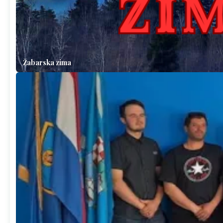
Žabarska zima