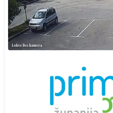
Lokve live kamera