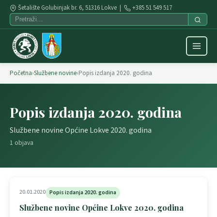
Šetalište Golubinjak br. 6, 51316 Lokve |
+385 51 549 517
Početna
›
Službene novine
›
Popis izdanja 2020. godina
Popis izdanja 2020. godina
Službene novine Općine Lokve 2020. godina
1 objava
20.01.2020
Popis izdanja 2020. godina
Službene novine Općine Lokve 2020. godina