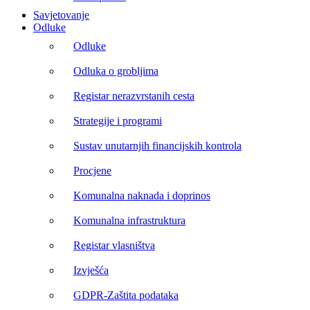
Savjetovanje
Odluke
Odluke
Odluka o grobljima
Registar nerazvrstanih cesta
Strategije i programi
Sustav unutarnjih financijskih kontrola
Procjene
Komunalna naknada i doprinos
Komunalna infrastruktura
Registar vlasništva
Izvješća
GDPR-Zaštita podataka