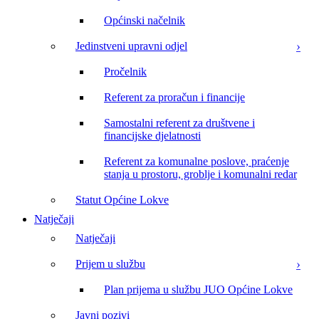
Općinski načelnik
Jedinstveni upravni odjel
Pročelnik
Referent za proračun i financije
Samostalni referent za društvene i
financijske djelatnosti
Referent za komunalne poslove, praćenje
stanja u prostoru, groblje i komunalni redar
Statut Općine Lokve
Natječaji
Natječaji
Prijem u službu
Plan prijema u službu JUO Općine Lokve
Javni pozivi