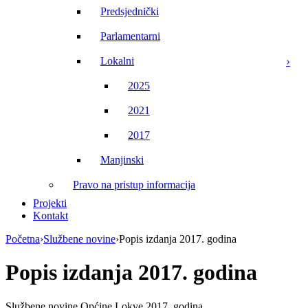
Predsjednički
Parlamentarni
Lokalni
2025
2021
2017
Manjinski
Pravo na pristup informacija
Projekti
Kontakt
Početna
›
Službene novine
›
Popis izdanja 2017. godina
Popis izdanja 2017. godina
Službene novine Općine Lokve 2017. godina