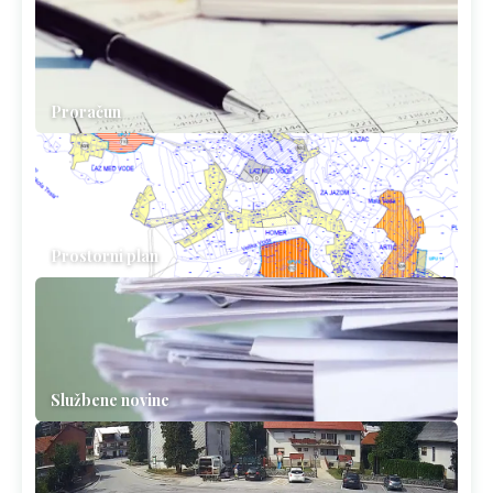
Proračun
Prostorni plan
Službene novine