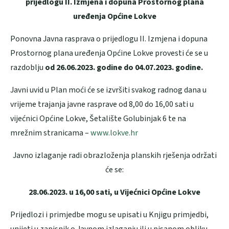
prijedlogu II. Izmjena i dopuna Prostornog plana
uređenja Općine Lokve
Ponovna Javna rasprava o prijedlogu II. Izmjena i dopuna
Prostornog plana uređenja Općine Lokve provesti će se u
razdoblju
od
26.06.2023. godine do 04.07.2023. godine.
Javni uvid u Plan moći će se izvršiti svakog radnog dana u
vrijeme trajanja javne rasprave od 8,00 do 16,00 sati u
vijećnici Općine Lokve, Šetalište Golubinjak 6 te na
mrežnim stranicama –
www.lokve.hr
Javno izlaganje radi obrazloženja planskih rješenja održati
će se:
28.06.2023. u 16,00 sati, u Vijećnici Općine Lokve
Prijedlozi i primjedbe mogu se upisati u Knjigu primjedbi,