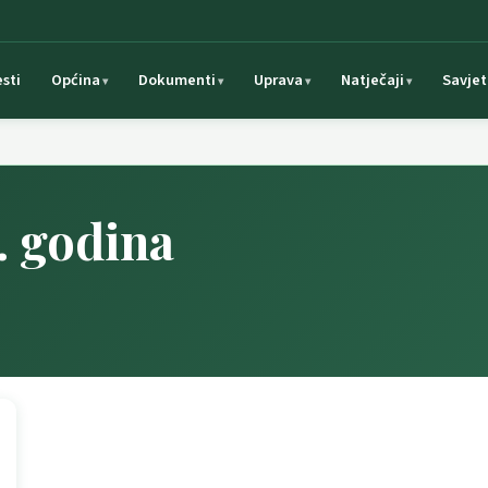
esti
Općina
Dokumenti
Uprava
Natječaji
Savjet
. godina