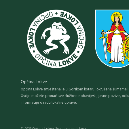
Općina Lokve
Općina Lokve smještena je u Gorskom kotaru, okružena šumama i
Ovdje možete pronaći sve službene obavijesti, javne pozive, odlu
informacije o radu lokalne uprave.
© 2026
Općina Lokve
. Sva prava pridržana.