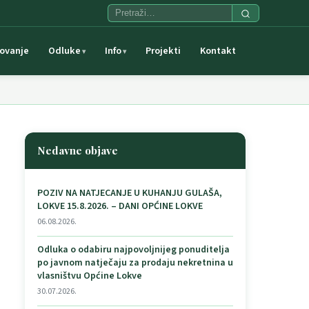
ovanje
Odluke
Info
Projekti
Kontakt
Nedavne objave
POZIV NA NATJECANJE U KUHANJU GULAŠA,
LOKVE 15.8.2026. – DANI OPĆINE LOKVE
06.08.2026.
Odluka o odabiru najpovoljnijeg ponuditelja
po javnom natječaju za prodaju nekretnina u
vlasništvu Općine Lokve
30.07.2026.