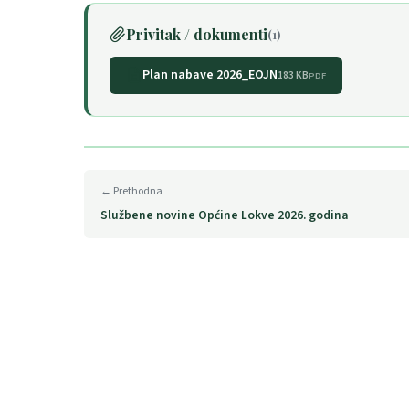
Privitak / dokumenti
(1)
Plan nabave 2026_EOJN
183 KB
PDF
← Prethodna
Službene novine Općine Lokve 2026. godina