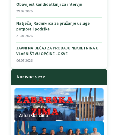
Obavijest kandidatkinji za intervju
29.07.2026.
Natječaj Radnik-ica za pružanje usluge
potpore i podrške
21.07.2026.
JAVNI NATJEČAJ ZA PRODAJU NEKRETNINA U
VLASNIŠTVU OPĆINE LOKVE
06.07.2026.
Korisne veze
Žabarska zima