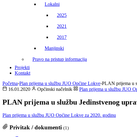
Lokalni
2025
2021
2017
Manjinski
Pravo na pristup informacija
Projekti
Kontakt
Početna
›
Plan prijema u službu JUO Općine Lokve
›
PLAN prijema u s
16.01.2020
Općinski načelnik
Plan prijema u službu JUO O
PLAN prijema u službu Jedinstvenog upra
Plan prijema u službu JUO Općine Lokve za 2020. godinu
Privitak / dokumenti
(1)