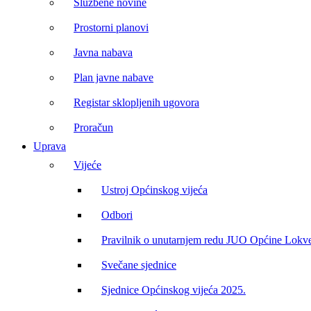
Službene novine
Prostorni planovi
Javna nabava
Plan javne nabave
Registar sklopljenih ugovora
Proračun
Uprava
Vijeće
Ustroj Općinskog vijeća
Odbori
Pravilnik o unutarnjem redu JUO Općine Lokv
Svečane sjednice
Sjednice Općinskog vijeća 2025.