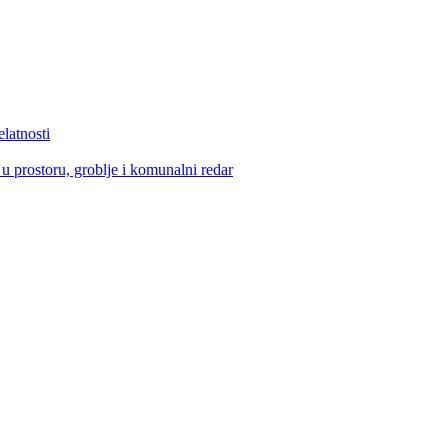
elatnosti
u prostoru, groblje i komunalni redar