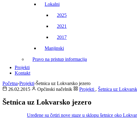
Lokalni
2025
2021
2017
Manjinski
Pravo na pristup informacija
Projekti
Kontakt
Početna
›
Projekti
›
Šetnica uz Lokvarsko jezero
26.02.2015
Općinski načelnik
Projekti
,
Šetnica uz Lokvarsk
Šetnica uz Lokvarsko jezero
Uređene su četiri nove staze u sklopu šetnice oko Lokvar