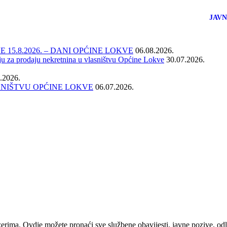
JAV
15.8.2026. – DANI OPĆINE LOKVE
06.08.2026.
ju za prodaju nekretnina u vlasništvu Općine Lokve
30.07.2026.
.2026.
SNIŠTVU OPĆINE LOKVE
06.07.2026.
ima. Ovdje možete pronaći sve službene obavijesti, javne pozive, odlu