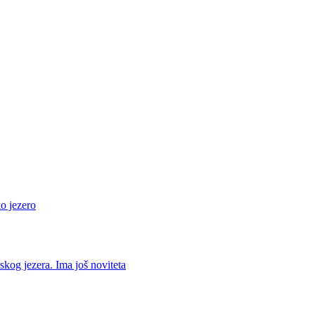
o jezero
skog jezera. Ima još noviteta