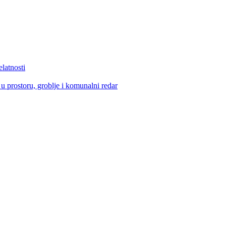
elatnosti
u prostoru, groblje i komunalni redar