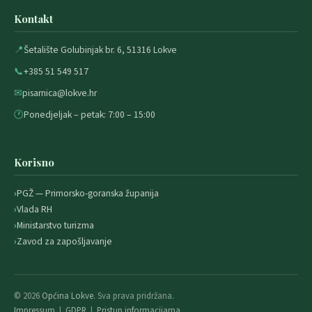
Kontakt
📍
Šetalište Golubinjak br. 6, 51316 Lokve
📞
+385 51 549 517
✉
pisarnica@lokve.hr
🕐
Ponedjeljak – petak: 7:00 – 15:00
Korisno
PGŽ — Primorsko-goranska županija
Vlada RH
Ministarstvo turizma
Zavod za zapošljavanje
© 2026
Općina Lokve
. Sva prava pridržana.
Impressum
|
GDPR
|
Pristup informacijama