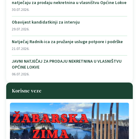
natječaju za prodaju nekretnina u vlasništvu Općine Lokve
30.07.2026.
Obavijest kandidatkinji za intervju
29.07.2026.
Natječaj Radnik-ica za pružanje usluge potpore i podrške
21.07.2026.
JAVNI NATJEČAJ ZA PRODAJU NEKRETNINA U VLASNIŠTVU
OPĆINE LOKVE
06.07.2026.
Korisne veze