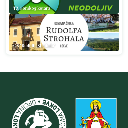
TZ Gorskog kotara
OŠ "Rudolfa Strohala"