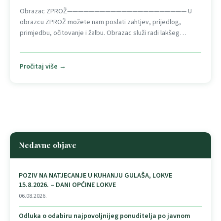
Obrazac ZPROŽ—————————————————————— U
obrazcu ZPROŽ možete nam poslati zahtjev, prijedlog,
primjedbu, očitovanje i žalbu. Obrazac služi radi lakšeg…
Pročitaj više →
Nedavne objave
POZIV NA NATJECANJE U KUHANJU GULAŠA, LOKVE
15.8.2026. – DANI OPĆINE LOKVE
06.08.2026.
Odluka o odabiru najpovoljnijeg ponuditelja po javnom