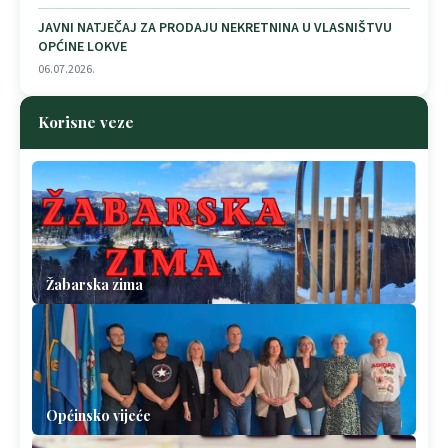
JAVNI NATJEČAJ ZA PRODAJU NEKRETNINA U VLASNIŠTVU
OPĆINE LOKVE
06.07.2026.
Korisne veze
Žabarska zima
Općinsko vijeće