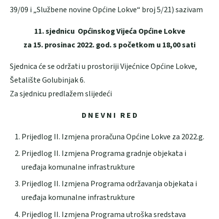
39/09 i „Službene novine Općine Lokve“ broj 5/21) sazivam
11. sjednicu Općinskog Vijeća Općine Lokve
za 15. prosinac 2022. god. s početkom u 18,00 sati
Sjednica će se održati u prostoriji Vijećnice Općine Lokve,
Šetalište Golubinjak 6.
Za sjednicu predlažem slijedeći
D N E V N I R E D
Prijedlog II. Izmjena proračuna Općine Lokve za 2022.g.
Prijedlog II. Izmjena Programa gradnje objekata i
uređaja komunalne infrastrukture
Prijedlog II. Izmjena Programa održavanja objekata i
uređaja komunalne infrastrukture
Prijedlog II. Izmjena Programa utroška sredstava