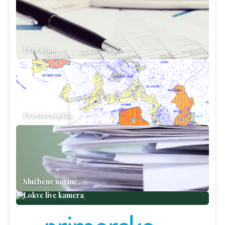
Proračun
Prostorni plan
Službene novine
Lokve live kamera