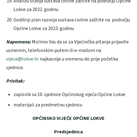
Analizu stanja sustava civilne zaštite na području Općine
Lokve za 2022. godinu
Godišnji plan razvoja sustava civilne zaštite na području
Općine Lokve za 2023. godinu
Napomena:
Molimo Vas da se za Vijećnička pitanja prijavite
usmenim, telefonskim putem ili e-mailom na
vijece@lokve.hr
najkasnije u vremenu do prije početka
sjednice.
Privitak:
zapisnik sa 10. sjednice Općinskog vijeća Općine Lokve
materijali za predmetnu sjednicu
OPĆINSKO VIJEĆE OPĆINE LOKVE
Predsjednica