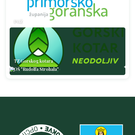
PGŽ
TZ Gorskog kotara
OŠ "Rudolfa Strohala"