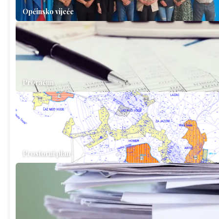
Općinsko vijeće
Proračun
Prostorni plan