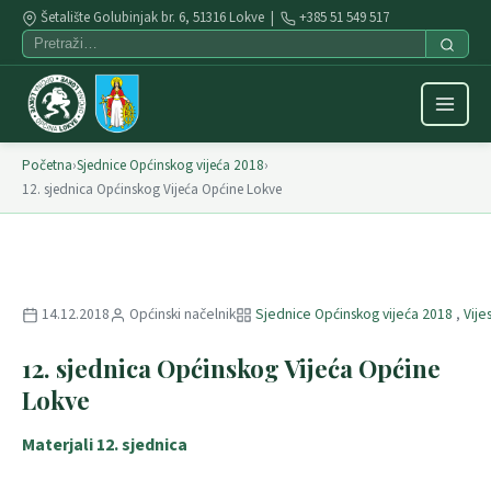
Šetalište Golubinjak br. 6, 51316 Lokve |
+385 51 549 517
Početna
›
Sjednice Općinskog vijeća 2018
›
12. sjednica Općinskog Vijeća Općine Lokve
14.12.2018
Općinski načelnik
Sjednice Općinskog vijeća 2018
,
Vijes
12. sjednica Općinskog Vijeća Općine
Lokve
Materjali 12. sjednica