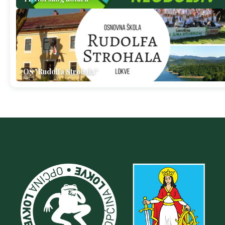
OŠ "Rudolfa Strohala"