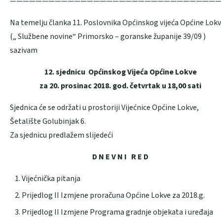
—————————————————————————————————
Na temelju članka 11. Poslovnika Općinskog vijeća Općine Lok
(„ Službene novine“ Primorsko – goranske županije 39/09 )
sazivam
12. sjednicu Općinskog Vijeća Općine Lokve
za 20. prosinac 2018. god. četvrtak u 18,00 sati
Sjednica će se održati u prostoriji Vijećnice Općine Lokve,
Šetalište Golubinjak 6.
Za sjednicu predlažem slijedeći
D N E V N I R E D
Vijećnička pitanja
Prijedlog II Izmjene proračuna Općine Lokve za 2018.g.
Prijedlog II Izmjene Programa gradnje objekata i uređaja