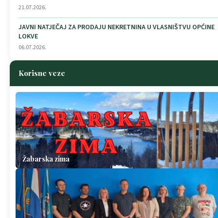
21.07.2026.
JAVNI NATJEČAJ ZA PRODAJU NEKRETNINA U VLASNIŠTVU OPĆINE
LOKVE
06.07.2026.
Korisne veze
Žabarska zima