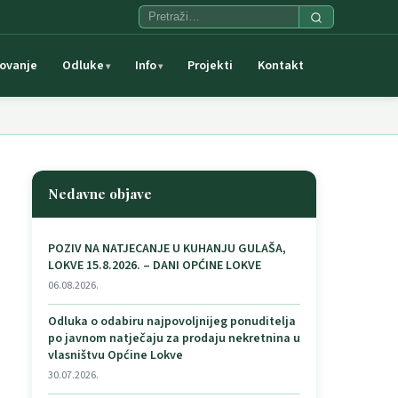
ovanje
Odluke
Info
Projekti
Kontakt
Nedavne objave
POZIV NA NATJECANJE U KUHANJU GULAŠA,
LOKVE 15.8.2026. – DANI OPĆINE LOKVE
06.08.2026.
Odluka o odabiru najpovoljnijeg ponuditelja
po javnom natječaju za prodaju nekretnina u
vlasništvu Općine Lokve
30.07.2026.