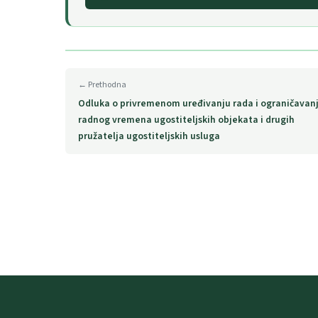
← Prethodna
Odluka o privremenom uređivanju rada i ograničavan
radnog vremena ugostiteljskih objekata i drugih
pružatelja ugostiteljskih usluga