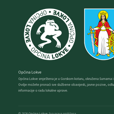
Općina Lokve
Općina Lokve smještena je u Gorskom kotaru, okružena šumama i
Ovdje možete pronaći sve službene obavijesti, javne pozive, odlu
informacije o radu lokalne uprave.
© 2026
Općina Lokve
. Sva prava pridržana.