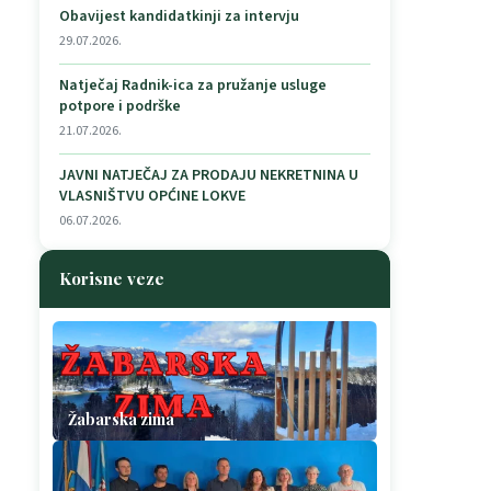
Obavijest kandidatkinji za intervju
29.07.2026.
Natječaj Radnik-ica za pružanje usluge
potpore i podrške
21.07.2026.
JAVNI NATJEČAJ ZA PRODAJU NEKRETNINA U
VLASNIŠTVU OPĆINE LOKVE
06.07.2026.
Korisne veze
Žabarska zima