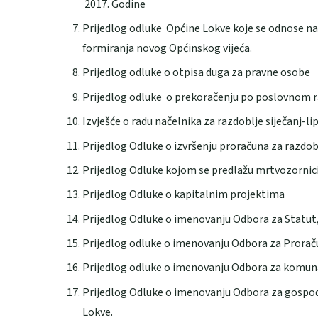
2017. Godine
Prijedlog odluke Općine Lokve koje se odnose na 
formiranja novog Općinskog vijeća.
Prijedlog odluke o otpisa duga za pravne osobe
Prijedlog odluke o prekoračenju po poslovnom 
Izvješće o radu načelnika za razdoblje siječanj-li
Prijedlog Odluke o izvršenju proračuna za razdobl
Prijedlog Odluke kojom se predlažu mrtvozornic
Prijedlog Odluke o kapitalnim projektima
Prijedlog Odluke o imenovanju Odbora za Statut,
Prijedlog odluke o imenovanju Odbora za Proračun
Prijedlog odluke o imenovanju Odbora za komuna
Prijedlog Odluke o imenovanju Odbora za gospoda
Lokve.