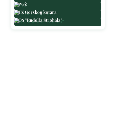
PGŽ
TZ Gorskog kotara
OŠ "Rudolfa Strohala"