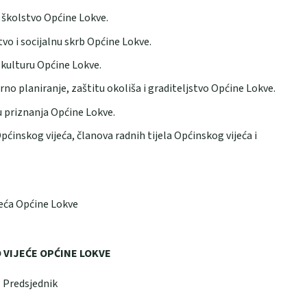
 školstvo Općine Lokve.
o i socijalnu skrb Općine Lokve.
 kulturu Općine Lokve.
o planiranje, zaštitu okoliša i graditeljstvo Općine Lokve.
 priznanja Općine Lokve.
inskog vijeća, članova radnih tijela Općinskog vijeća i
jeća Općine Lokve
 VIJEĆE OPĆINE LOKVE
Predsjednik