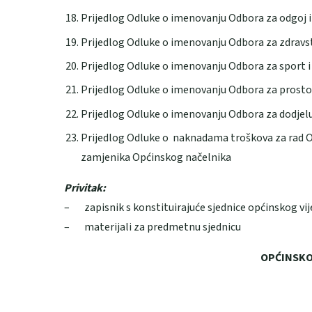
Prijedlog Odluke o imenovanju Odbora za odgoj i
Prijedlog Odluke o imenovanju Odbora za zdravstv
Prijedlog Odluke o imenovanju Odbora za sport i
Prijedlog Odluke o imenovanju Odbora za prostorn
Prijedlog Odluke o imenovanju Odbora za dodjelu
Prijedlog Odluke o naknadama troškova za rad Opć
zamjenika Općinskog načelnika
Privitak:
– zapisnik s konstituirajuće sjednice općinskog vi
– materijali za predmetnu sjednicu
OPĆINSKO