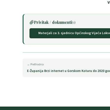
V
Privitak / dokumenti
(1)
Materjali za 3. sjednicu Općinskog Vijeća Lokv
← Prethodna
E-Županija Brzi internet u Gorskom Kotaru do 2020 go