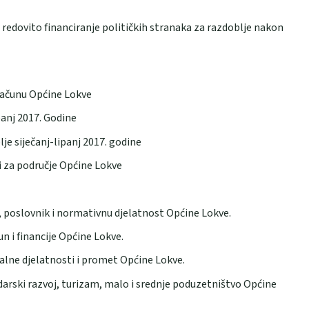
redovito financiranje političkih stranaka za razdoblje nakon
računu Općine Lokve
panj 2017. Godine
je siječanj-lipanj 2017. godine
i za područje Općine Lokve
 poslovnik i normativnu djelatnost Općine Lokve.
 i financije Općine Lokve.
lne djelatnosti i promet Općine Lokve.
rski razvoj, turizam, malo i srednje poduzetništvo Općine