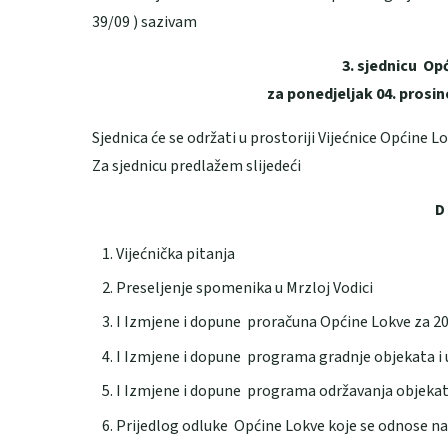
39/09 ) sazivam
3. sjednicu Op
za ponedjeljak 04. prosin
Sjednica će se održati u prostoriji Vijećnice Općine L
Za sjednicu predlažem slijedeći
D
Vijećnička pitanja
Preseljenje spomenika u Mrzloj Vodici
I Izmjene i dopune proračuna Općine Lokve za 2
I Izmjene i dopune programa gradnje objekata i
I Izmjene i dopune programa održavanja objekat
Prijedlog odluke Općine Lokve koje se odnose na 