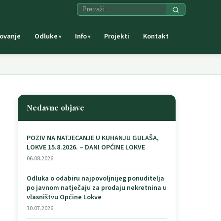
ovanje
Odluke
Info
Projekti
Kontakt
Nedavne objave
POZIV NA NATJECANJE U KUHANJU GULAŠA,
LOKVE 15.8.2026. – DANI OPĆINE LOKVE
06.08.2026.
Odluka o odabiru najpovoljnijeg ponuditelja
po javnom natječaju za prodaju nekretnina u
vlasništvu Općine Lokve
30.07.2026.