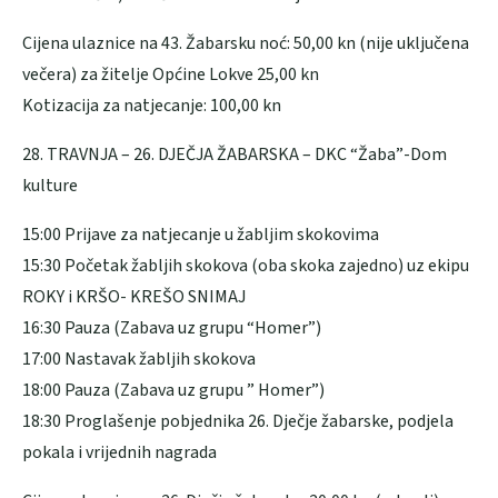
Cijena ulaznice na 43. Žabarsku noć: 50,00 kn (nije uključena
večera) za žitelje Općine Lokve 25,00 kn
Kotizacija za natjecanje: 100,00 kn
28. TRAVNJA – 26. DJEČJA ŽABARSKA – DKC “Žaba”-Dom
kulture
15:00 Prijave za natjecanje u žabljim skokovima
15:30 Početak žabljih skokova (oba skoka zajedno) uz ekipu
ROKY i KRŠO- KREŠO SNIMAJ
16:30 Pauza (Zabava uz grupu “Homer”)
17:00 Nastavak žabljih skokova
18:00 Pauza (Zabava uz grupu ” Homer”)
18:30 Proglašenje pobjednika 26. Dječje žabarske, podjela
pokala i vrijednih nagrada