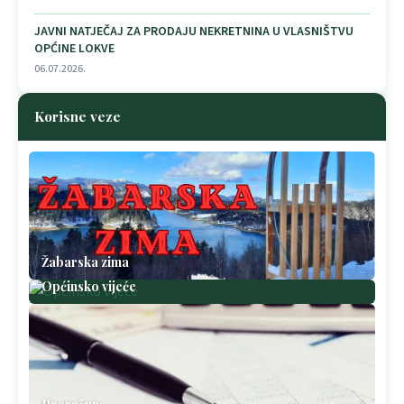
JAVNI NATJEČAJ ZA PRODAJU NEKRETNINA U VLASNIŠTVU
OPĆINE LOKVE
06.07.2026.
Korisne veze
Žabarska zima
Općinsko vijeće