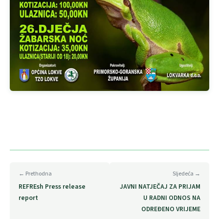
← Prethodna
Sljedeća →
REFREsh Press release
JAVNI NATJEČAJ ZA PRIJAM
report
U RADNI ODNOS NA
ODREĐENO VRIJEME