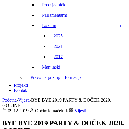
Predsjednički
Parlamentarni
Lokalni
2025
2021
2017
Manjinski
Pravo na pristup informacija
Projekti
Kontakt
Početna
›
Vijesti
›
BYE BYE 2019 PARTY & DOČEK 2020.
GODINE
09.12.2019
Općinski načelnik
Vijesti
BYE BYE 2019 PARTY & DOČEK 2020.