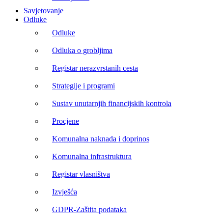
Savjetovanje
Odluke
Odluke
Odluka o grobljima
Registar nerazvrstanih cesta
Strategije i programi
Sustav unutarnjih financijskih kontrola
Procjene
Komunalna naknada i doprinos
Komunalna infrastruktura
Registar vlasništva
Izvješća
GDPR-Zaštita podataka