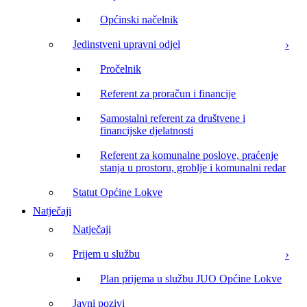
Općinski načelnik
Jedinstveni upravni odjel
Pročelnik
Referent za proračun i financije
Samostalni referent za društvene i
financijske djelatnosti
Referent za komunalne poslove, praćenje
stanja u prostoru, groblje i komunalni redar
Statut Općine Lokve
Natječaji
Natječaji
Prijem u službu
Plan prijema u službu JUO Općine Lokve
Javni pozivi