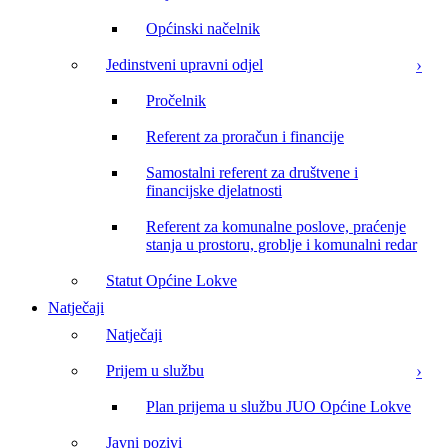
Općinski načelnik
Jedinstveni upravni odjel
Pročelnik
Referent za proračun i financije
Samostalni referent za društvene i
financijske djelatnosti
Referent za komunalne poslove, praćenje
stanja u prostoru, groblje i komunalni redar
Statut Općine Lokve
Natječaji
Natječaji
Prijem u službu
Plan prijema u službu JUO Općine Lokve
Javni pozivi