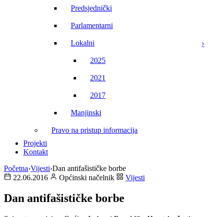
Predsjednički
Parlamentarni
Lokalni
2025
2021
2017
Manjinski
Pravo na pristup informacija
Projekti
Kontakt
Početna
›
Vijesti
›
Dan antifašističke borbe
22.06.2016
Općinski načelnik
Vijesti
Dan antifašističke borbe