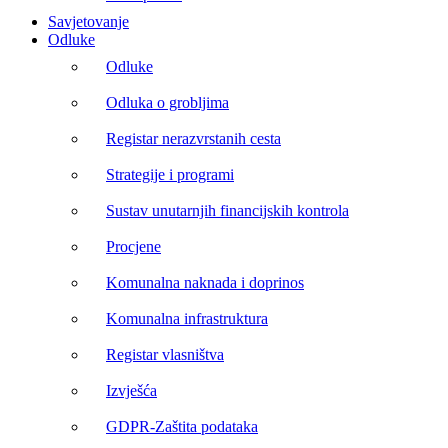
Savjetovanje
Odluke
Odluke
Odluka o grobljima
Registar nerazvrstanih cesta
Strategije i programi
Sustav unutarnjih financijskih kontrola
Procjene
Komunalna naknada i doprinos
Komunalna infrastruktura
Registar vlasništva
Izvješća
GDPR-Zaštita podataka