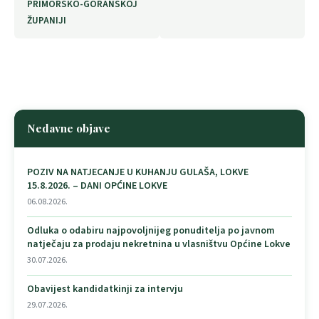
PRIMORSKO-GORANSKOJ
ŽUPANIJI
Nedavne objave
POZIV NA NATJECANJE U KUHANJU GULAŠA, LOKVE
15.8.2026. – DANI OPĆINE LOKVE
06.08.2026.
Odluka o odabiru najpovoljnijeg ponuditelja po javnom
natječaju za prodaju nekretnina u vlasništvu Općine Lokve
30.07.2026.
Obavijest kandidatkinji za intervju
29.07.2026.