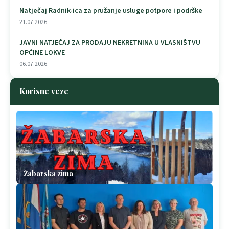
Natječaj Radnik-ica za pružanje usluge potpore i podrške
21.07.2026.
JAVNI NATJEČAJ ZA PRODAJU NEKRETNINA U VLASNIŠTVU
OPĆINE LOKVE
06.07.2026.
Korisne veze
Žabarska zima