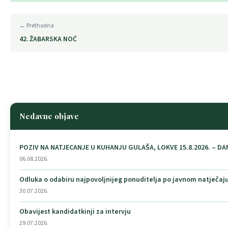
← Prethodna
42. ŽABARSKA NOĆ
Nedavne objave
POZIV NA NATJECANJE U KUHANJU GULAŠA, LOKVE 15.8.2026. – DA
06.08.2026.
Odluka o odabiru najpovoljnijeg ponuditelja po javnom natječaju
30.07.2026.
Obavijest kandidatkinji za intervju
29.07.2026.