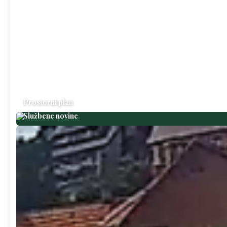
Prostorni plan
Službene novine