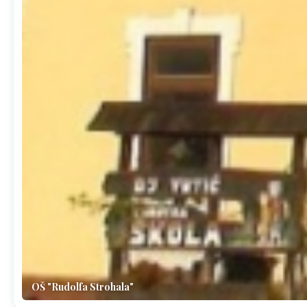
OŠ "Rudolfa Strohala"