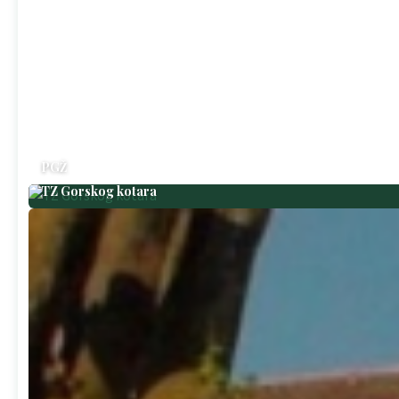
PGŽ
TZ Gorskog kotara