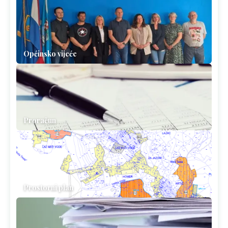
Općinsko vijeće
Proračun
Prostorni plan