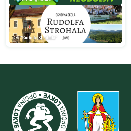
OŠ "Rudolfa Strohala"