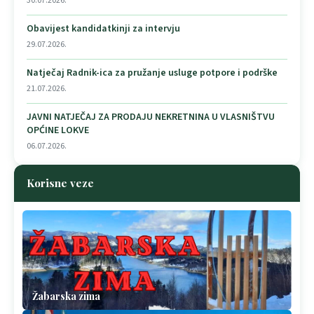
30.07.2026.
Obavijest kandidatkinji za intervju
29.07.2026.
Natječaj Radnik-ica za pružanje usluge potpore i podrške
21.07.2026.
JAVNI NATJEČAJ ZA PRODAJU NEKRETNINA U VLASNIŠTVU
OPĆINE LOKVE
06.07.2026.
Korisne veze
Žabarska zima