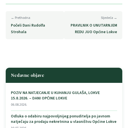
← Prethodna
Sljedeća →
Počeli Dani Rudolfa
PRAVILNIK O UNUTARNJEM
Strohala
REDU JUO Općine Lokve
Nedavne objave
POZIV NA NATJECANJE U KUHANJU GULAŠA, LOKVE
15.8.2026. – DANI OPĆINE LOKVE
06.08.2026.
Odluka o odabiru najpovoljnijeg ponuditelja po javnom
natječaju za prodaju nekretnina u vlasništvu Općine Lokve