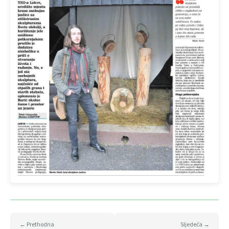
← Prethodna
Sljedeća →