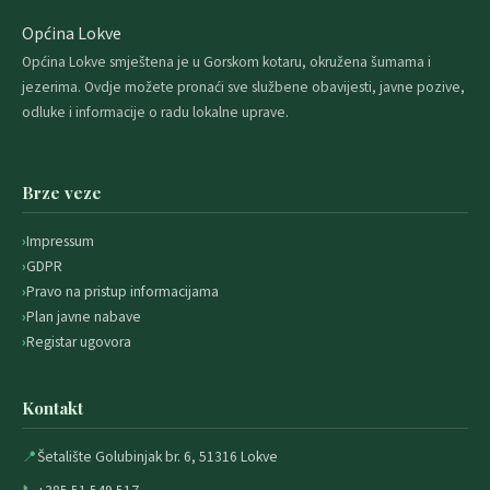
Općina Lokve
Općina Lokve smještena je u Gorskom kotaru, okružena šumama i
jezerima. Ovdje možete pronaći sve službene obavijesti, javne pozive,
odluke i informacije o radu lokalne uprave.
Brze veze
Impressum
GDPR
Pravo na pristup informacijama
Plan javne nabave
Registar ugovora
Kontakt
📍
Šetalište Golubinjak br. 6, 51316 Lokve