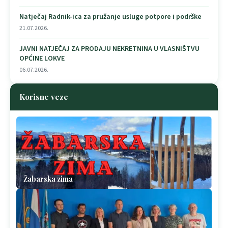
Natječaj Radnik-ica za pružanje usluge potpore i podrške
21.07.2026.
JAVNI NATJEČAJ ZA PRODAJU NEKRETNINA U VLASNIŠTVU
OPĆINE LOKVE
06.07.2026.
Korisne veze
Žabarska zima