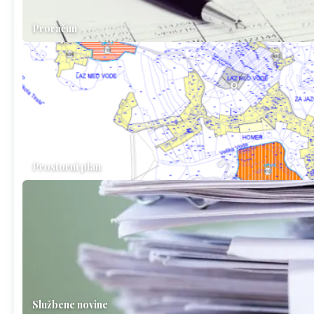
Proračun
Prostorni plan
Službene novine