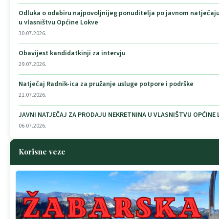
Odluka o odabiru najpovoljnijeg ponuditelja po javnom natječaj
u vlasništvu Općine Lokve
30.07.2026.
Obavijest kandidatkinji za intervju
29.07.2026.
Natječaj Radnik-ica za pružanje usluge potpore i podrške
21.07.2026.
JAVNI NATJEČAJ ZA PRODAJU NEKRETNINA U VLASNIŠTVU OPĆINE
06.07.2026.
Korisne veze