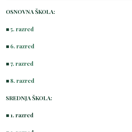
OSNOVNA ŠKOLA:
■
5. razred
■
6. razred
■
7. razred
■
8. razred
SREDNJA ŠKOLA:
■ 1. razred