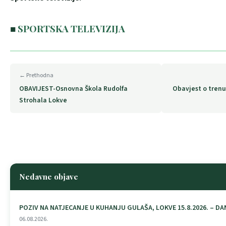
■
SPORTSKA TELEVIZIJA
← Prethodna
OBAVIJEST-Osnovna Škola Rudolfa
Obavjest o tren
Strohala Lokve
Nedavne objave
POZIV NA NATJECANJE U KUHANJU GULAŠA, LOKVE 15.8.2026. – DA
06.08.2026.