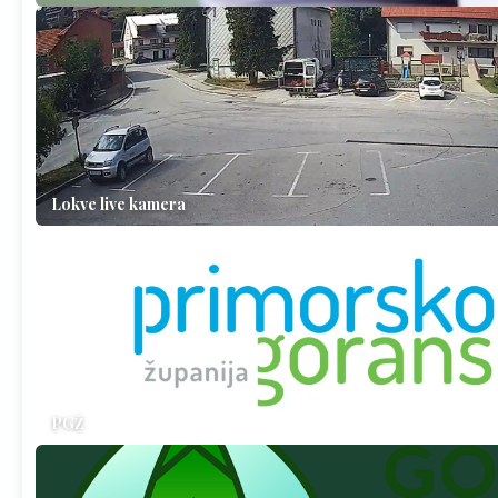
Lokve live kamera
PGŽ