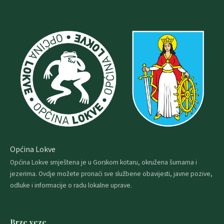
Općina Lokve
Općina Lokve smještena je u Gorskom kotaru, okružena šumama i
jezerima. Ovdje možete pronaći sve službene obavijesti, javne pozive,
odluke i informacije o radu lokalne uprave.
Brze veze