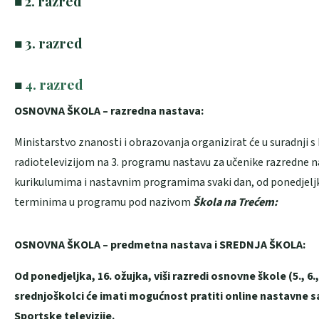
■ 2. razred
■ 3. razred
■
4. razred
OSNOVNA ŠKOLA – razredna nastava:
Ministarstvo znanosti i obrazovanja organizirat će u suradnji 
radiotelevizijom na 3. programu nastavu za učenike razredne 
kurikulumima i nastavnim programima svaki dan, od ponedjeljka
terminima u programu pod nazivom
Škola na Trećem:
OSNOVNA ŠKOLA – predmetna nastava i SREDNJA ŠKOLA:
Od ponedjeljka, 16. ožujka, viši razredi osnovne škole (5., 6., 7
srednjoškolci će imati mogućnost pratiti online nastavne s
Sportske televizije.