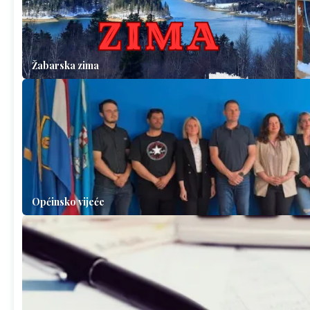
Žabarska zima
Općinsko vijeće