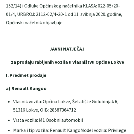
152/14) i Odluke Općinskog načelnika KLASA: 022-05/20-
01/4, URBROJ: 2112-02/4-20-1 od 11. svibnja 2020. godine,
Općinski načelnik objavljuje
JAVNI NATJEČAJ
za prodaju rabljenih vozila u vlasništvu Općine Lokve
I. Predmet prodaje
a) Renault Kangoo
Vlasnik vozila: Općina Lokve, Šetalište Golubinjak 6,
51316 Lokve, OIB: 28587364712
Vrsta vozila: M1 Osobni automobil
Marka i tip vozila: Renault KangoModel vozila: Privilege