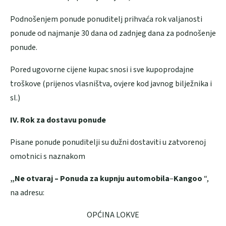
Podnošenjem ponude ponuditelj prihvaća rok valjanosti
ponude od najmanje 30 dana od zadnjeg dana za podnošenje
ponude.
Pored ugovorne cijene kupac snosi i sve kupoprodajne
troškove (prijenos vlasništva, ovjere kod javnog bilježnika i
sl.)
IV. Rok za dostavu ponude
Pisane ponude ponuditelji su dužni dostaviti u zatvorenoj
omotnici s naznakom
„Ne otvaraj – Ponuda za kupnju automobila
–
Kangoo
“,
na adresu:
OPĆINA LOKVE