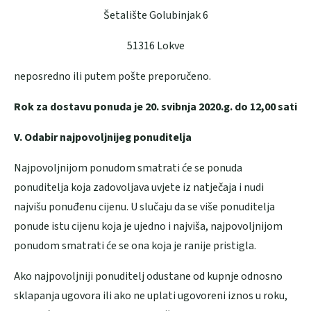
Šetalište Golubinjak 6
51316 Lokve
neposredno ili putem pošte preporučeno.
Rok za dostavu ponuda je 20. svibnja 2020.g. do 12,00 sati
V. Odabir najpovoljnijeg ponuditelja
Najpovoljnijom ponudom smatrati će se ponuda
ponuditelja koja zadovoljava uvjete iz natječaja i nudi
najvišu ponuđenu cijenu. U slučaju da se više ponuditelja
ponude istu cijenu koja je ujedno i najviša, najpovoljnijom
ponudom smatrati će se ona koja je ranije pristigla.
Ako najpovoljniji ponuditelj odustane od kupnje odnosno
sklapanja ugovora ili ako ne uplati ugovoreni iznos u roku,