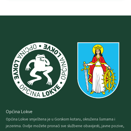
Općina Lokve
Općina Lokve smještena je u Gorskom kotaru, okružena šumama i
jezerima. Ovdje možete pronaći sve službene obavijesti, javne pozive,