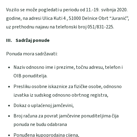
Vozilo se može pogledati u periodu od 11.-19. svibnja 2020.
godine, na adresi Ulica Kuti 4 , 51000 Delnice Obrt “Juranić”,
uz prethodnu najavu na telefonski broj 051/831-225.
III.
Sadržaj ponude
Ponuda mora sadržavati:
Naziv odnosno ime i prezime, točnu adresu, telefon i
OIB ponuditelja.
Presliku osobne iskaznice za fizičke osobe, odnosno
izvatka iz sudskog odnosno obrtnog registra,
Dokaz o uplaćenoj jamčevini,
Broj računa za povrat jamčevine ponuditeljima čija
ponuda ne budu odabrana
Ponuđena kupoprodajna cijena,