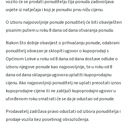
vozilo će se prodati ponuditelju čija ponuda zadovoljava
uvjete iz natječaja i koji je ponudio prvu nižu cijenu.
O izboru najpovoljnije ponude ponuditelj će biti obaviješten
pisanim putem u roku 8 dana od dana otvaranja ponuda.
Nakon što dobije obavijest o prihvaćanju ponude, odabrani
ponuditelj obvezan je sklopiti ugovor o kupoprodaji s
Općinom Lokve u roku od 8 dana od dana dostave odluke o
izboru njegove ponude kao najpovoljnije, te u roku od 8
dana od dana sklapanja ugovora uplatiti kupoprodajnu
cijenu. Ako najpovoljniji ponuditelj ne uplati preostali iznos
kupoprodajne cijene ili ne zaključi kupoprodajni ugovor u
utvrđenom roku smatrati će se da je odustao od ponude.
Prodavatelj zadržava pravo odustati od izbora ponuditelja i
prodaje vozila bez posebnog obrazloženja.