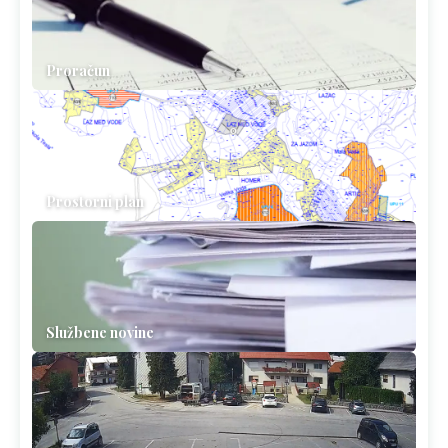
Proračun
Prostorni plan
Službene novine