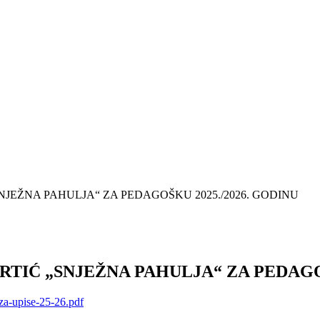
SNJEŽNA PAHULJA“ ZA PEDAGOŠKU 2025./2026. GODINU
VRTIĆ „SNJEŽNA PAHULJA“ ZA PEDAGO
za-upise-25-26.pdf