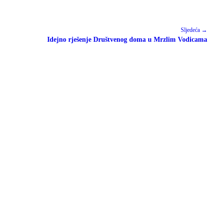
Sljedeća →
Idejno rješenje Društvenog doma u Mrzlim Vodicama