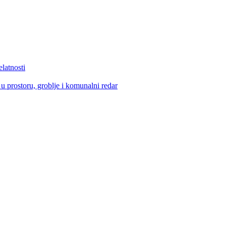
elatnosti
u prostoru, groblje i komunalni redar