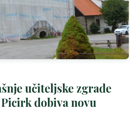
i
nje učiteljske zgrade
 Picirk dobiva novu