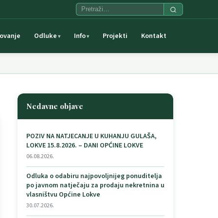
ovanje
Odluke
Info
Projekti
Kontakt
Nedavne objave
POZIV NA NATJECANJE U KUHANJU GULAŠA,
LOKVE 15.8.2026. – DANI OPĆINE LOKVE
06.08.2026.
Odluka o odabiru najpovoljnijeg ponuditelja
po javnom natječaju za prodaju nekretnina u
vlasništvu Općine Lokve
30.07.2026.