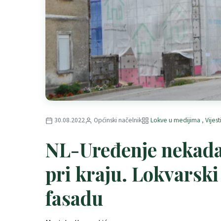
30.08.2022
Općinski načelnik
Lokve u medijima
,
Vijest
NL-Uređenje nekadaš
pri kraju. Lokvarski
fasadu