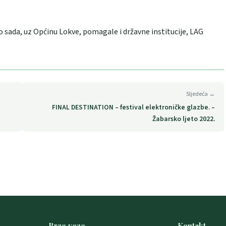
o sada, uz Općinu Lokve, pomagale i državne institucije, LAG
Sljedeća →
FINAL DESTINATION – festival elektroničke glazbe. –
Žabarsko ljeto 2022.
Brze veze
Kontakt