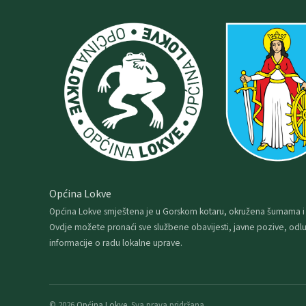
Općina Lokve
Općina Lokve smještena je u Gorskom kotaru, okružena šumama i
Ovdje možete pronaći sve službene obavijesti, javne pozive, odlu
informacije o radu lokalne uprave.
© 2026
Općina Lokve
. Sva prava pridržana.