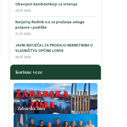
Obavijest kandidatkinji za intervju
29.07.2026.
Natječaj Radnik-ica za pružanje usluge
potpore i podrške
21.07.2026.
JAVNI NATJEČAJ ZA PRODAJU NEKRETNINA U
VLASNIŠTVU OPĆINE LOKVE
06.07.2026.
Korisne veze
Žabarska zima