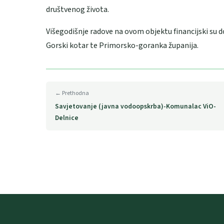
društvenog života.
Višegodišnje radove na ovom objektu financijski su d
Gorski kotar te Primorsko-goranka županija.
← Prethodna
Savjetovanje (javna vodoopskrba)-Komunalac ViO-
Delnice