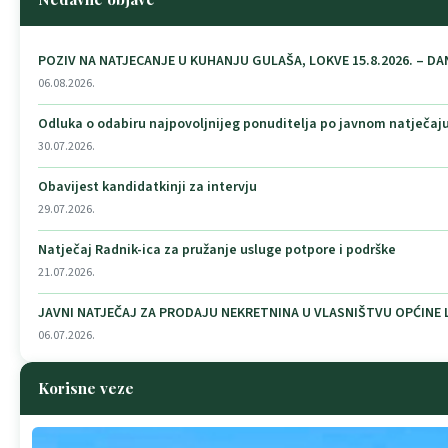
POZIV NA NATJECANJE U KUHANJU GULAŠA, LOKVE 15.8.2026. – DA
06.08.2026.
Odluka o odabiru najpovoljnijeg ponuditelja po javnom natječaju
30.07.2026.
Obavijest kandidatkinji za intervju
29.07.2026.
Natječaj Radnik-ica za pružanje usluge potpore i podrške
21.07.2026.
JAVNI NATJEČAJ ZA PRODAJU NEKRETNINA U VLASNIŠTVU OPĆINE
06.07.2026.
Korisne veze