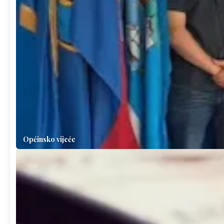
Općinsko vijeće