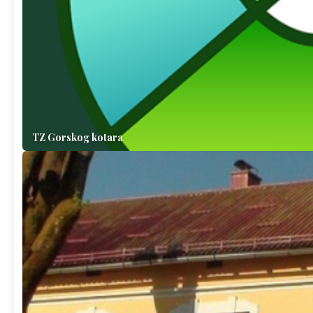
TZ Gorskog kotara