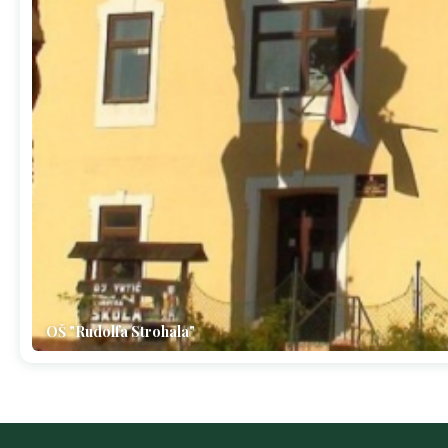
OŠ "Rudolfa Strohala"