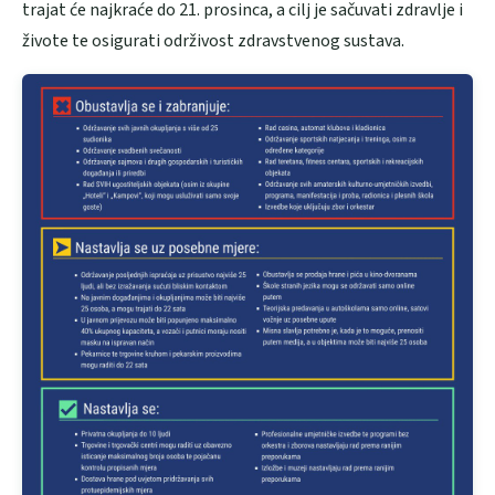
trajat će najkraće do 21. prosinca, a cilj je sačuvati zdravlje i
živote te osigurati održivost zdravstvenog sustava.