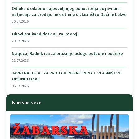
Odluka o odabiru najpovoljnijeg ponuditelja po javnom
natječaju za prodaju nekretnina u vlasništvu Općine Lokve
30.07.2026.
Obavijest kandidatkinji za intervju
29.07.2026.
Natječaj Radnik-ica za pružanje usluge potpore i podrške
21.07.2026.
JAVNI NATJEČAJ ZA PRODAJU NEKRETNINA U VLASNIŠTVU
OPĆINE LOKVE
06.07.2026.
Korisne veze