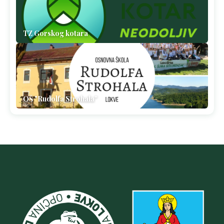
TZ Gorskog kotara
OŠ "Rudolfa Strohala"