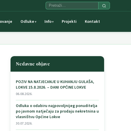
ovanje
Odluke
Info
Projekti
Kontakt
Nedavne objave
POZIV NA NATJECANJE U KUHANJU GULAŠA,
LOKVE 15.8.2026. – DANI OPĆINE LOKVE
06.08.2026.
Odluka o odabiru najpovoljnijeg ponuditelja
po javnom natječaju za prodaju nekretnina u
vlasništvu Općine Lokve
30.07.2026.