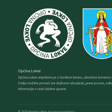
Općina Lokve
Općina Lokve smještena je u Gorskom kotaru, okružena šumama i
Ovdje možete pronaći sve službene obavijesti, javne pozive, odlu
informacije o radu lokalne uprave.
© 2026
Općina Lokve
. Sva prava pridržana.