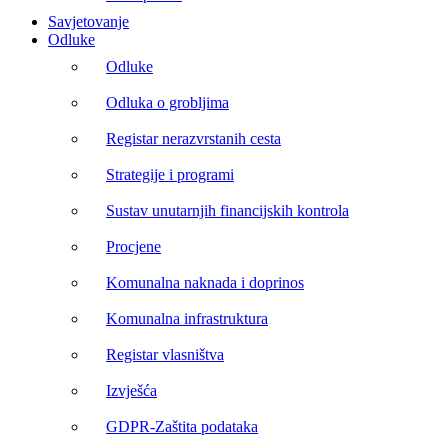
Savjetovanje
Odluke
Odluke
Odluka o grobljima
Registar nerazvrstanih cesta
Strategije i programi
Sustav unutarnjih financijskih kontrola
Procjene
Komunalna naknada i doprinos
Komunalna infrastruktura
Registar vlasništva
Izvješća
GDPR-Zaštita podataka