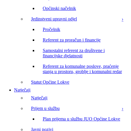
Općinski načelnik
Jedinstveni upravni odjel
Pročelnik
Referent za proračun i financije
Samostalni referent za društvene i
financijske djelatnosti
Referent za komunalne poslove, praćenje
stanja u prostoru, groblje i komunalni redar
Statut Općine Lokve
Natječaji
Natječaji
Prijem u službu
Plan prijema u službu JUO Općine Lokve
Javni pozivi