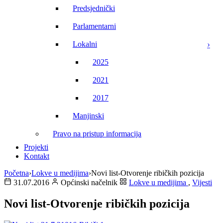
Predsjednički
Parlamentarni
Lokalni
2025
2021
2017
Manjinski
Pravo na pristup informacija
Projekti
Kontakt
Početna
›
Lokve u medijima
›
Novi list-Otvorenje ribičkih pozicija
31.07.2016
Općinski načelnik
Lokve u medijima
,
Vijesti
Novi list-Otvorenje ribičkih pozicija