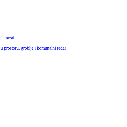
elatnosti
u prostoru, groblje i komunalni redar