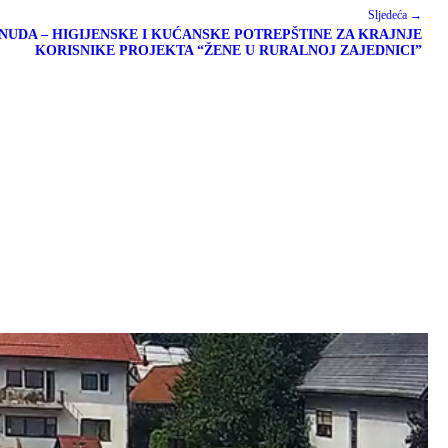
Sljedeća →
NUDA – HIGIJENSKE I KUĆANSKE POTREPŠTINE ZA KRAJNJE
KORISNIKE PROJEKTA “ŽENE U RURALNOJ ZAJEDNICI”