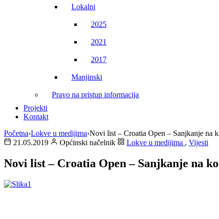
Lokalni
2025
2021
2017
Manjinski
Pravo na pristup informacija
Projekti
Kontakt
Početna
›
Lokve u medijima
›
Novi list – Croatia Open – Sanjkanje na 
21.05.2019
Općinski načelnik
Lokve u medijima
,
Vijesti
Novi list – Croatia Open – Sanjkanje na k