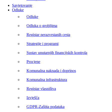
Savjetovanje
Odluke
Odluke
Odluka o grobljima
Registar nerazvrstanih cesta
Strategije i programi
Sustav unutarnjih financijskih kontrola
Procjene
Komunalna naknada i doprinos
Komunalna infrastruktura
Registar vlasništva
Izvješća
GDPR-Zaštita podataka