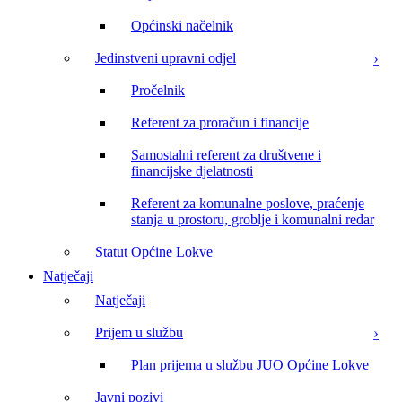
Općinski načelnik
Jedinstveni upravni odjel
Pročelnik
Referent za proračun i financije
Samostalni referent za društvene i
financijske djelatnosti
Referent za komunalne poslove, praćenje
stanja u prostoru, groblje i komunalni redar
Statut Općine Lokve
Natječaji
Natječaji
Prijem u službu
Plan prijema u službu JUO Općine Lokve
Javni pozivi