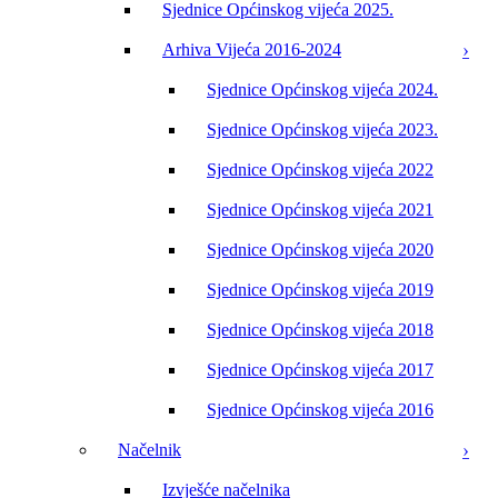
Sjednice Općinskog vijeća 2025.
Arhiva Vijeća 2016-2024
Sjednice Općinskog vijeća 2024.
Sjednice Općinskog vijeća 2023.
Sjednice Općinskog vijeća 2022
Sjednice Općinskog vijeća 2021
Sjednice Općinskog vijeća 2020
Sjednice Općinskog vijeća 2019
Sjednice Općinskog vijeća 2018
Sjednice Općinskog vijeća 2017
Sjednice Općinskog vijeća 2016
Načelnik
Izvješće načelnika