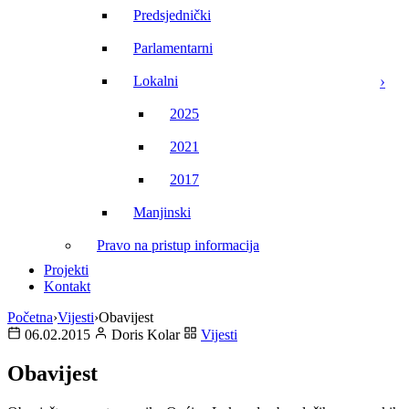
Predsjednički
Parlamentarni
Lokalni
2025
2021
2017
Manjinski
Pravo na pristup informacija
Projekti
Kontakt
Početna
›
Vijesti
›
Obavijest
06.02.2015
Doris Kolar
Vijesti
Obavijest