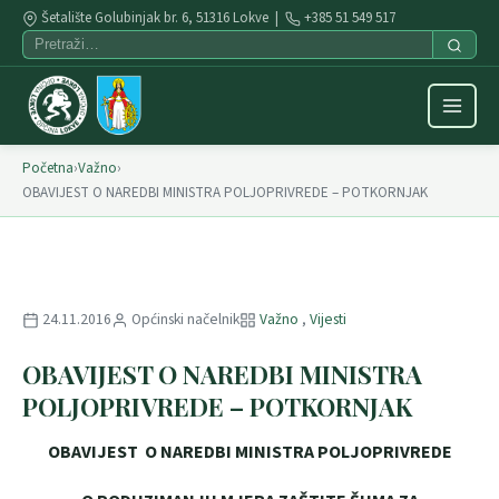
Šetalište Golubinjak br. 6, 51316 Lokve |
+385 51 549 517
Početna
›
Važno
›
OBAVIJEST O NAREDBI MINISTRA POLJOPRIVREDE – POTKORNJAK
24.11.2016
Općinski načelnik
Važno
,
Vijesti
OBAVIJEST O NAREDBI MINISTRA
POLJOPRIVREDE – POTKORNJAK
OBAVIJEST O NAREDBI MINISTRA POLJOPRIVREDE