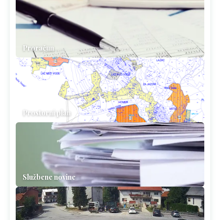
Proračun
Prostorni plan
Službene novine