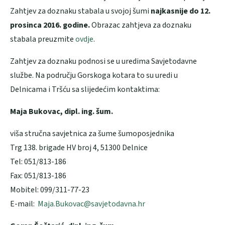
Zahtjev za doznaku stabala u svojoj šumi
najkasnije do 12.
prosinca 2016. godine.
Obrazac zahtjeva za doznaku
stabala preuzmite
ovdje
.
Zahtjev za doznaku podnosi se u uredima Savjetodavne
službe. Na području Gorskoga kotara to su uredi u
Delnicama i Tršću sa slijedećim kontaktima:
Maja Bukovac, dipl. ing. šum.
viša stručna savjetnica za šume šumoposjednika
Trg 138. brigade HV broj 4, 51300 Delnice
Tel: 051/813-186
Fax: 051/813-186
Mobitel: 099/311-77-23
E-mail:
Maja.Bukovac@savjetodavna.hr