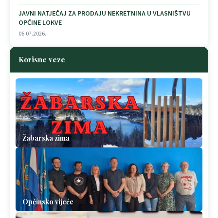
JAVNI NATJEČAJ ZA PRODAJU NEKRETNINA U VLASNIŠTVU
OPĆINE LOKVE
06.07.2026.
Korisne veze
Žabarska zima
Općinsko vijeće