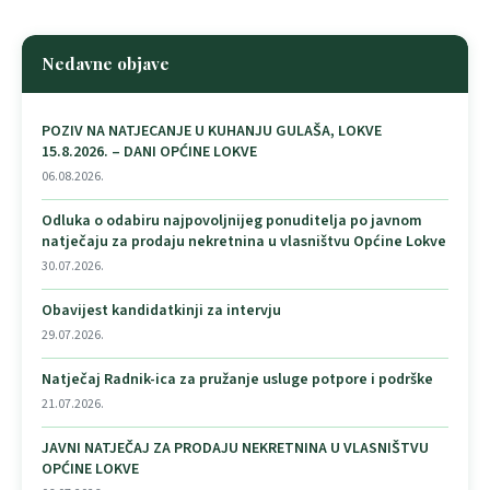
Nedavne objave
POZIV NA NATJECANJE U KUHANJU GULAŠA, LOKVE
15.8.2026. – DANI OPĆINE LOKVE
06.08.2026.
Odluka o odabiru najpovoljnijeg ponuditelja po javnom
natječaju za prodaju nekretnina u vlasništvu Općine Lokve
30.07.2026.
Obavijest kandidatkinji za intervju
29.07.2026.
Natječaj Radnik-ica za pružanje usluge potpore i podrške
21.07.2026.
JAVNI NATJEČAJ ZA PRODAJU NEKRETNINA U VLASNIŠTVU
OPĆINE LOKVE