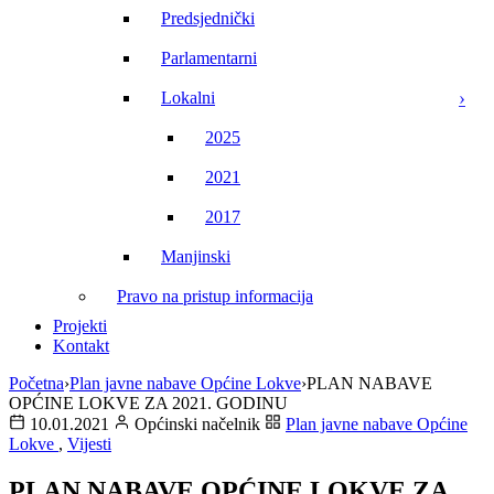
Predsjednički
Parlamentarni
Lokalni
2025
2021
2017
Manjinski
Pravo na pristup informacija
Projekti
Kontakt
Početna
›
Plan javne nabave Općine Lokve
›
PLAN NABAVE
OPĆINE LOKVE ZA 2021. GODINU
10.01.2021
Općinski načelnik
Plan javne nabave Općine
Lokve
,
Vijesti
PLAN NABAVE OPĆINE LOKVE ZA