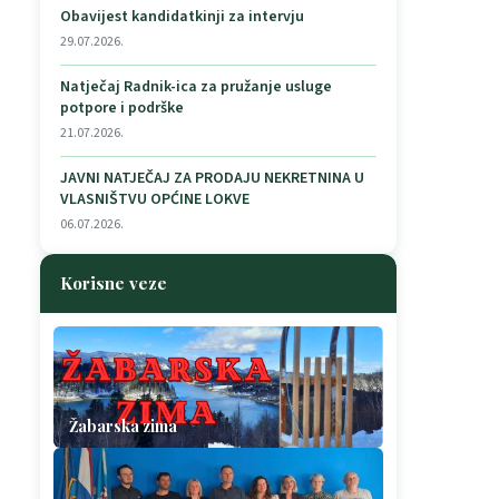
Obavijest kandidatkinji za intervju
29.07.2026.
Natječaj Radnik-ica za pružanje usluge
potpore i podrške
21.07.2026.
JAVNI NATJEČAJ ZA PRODAJU NEKRETNINA U
VLASNIŠTVU OPĆINE LOKVE
06.07.2026.
Korisne veze
Žabarska zima