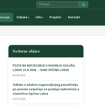
ovanje
Odluke
Info
Projekti
Kontakt
Nedavne objave
POZIV NA NATJECANJE U KUHANJU GULAŠA,
LOKVE 15.8.2026. – DANI OPĆINE LOKVE
06.08.2026.
Odluka o odabiru najpovoljnijeg ponuditelja
po javnom natječaju za prodaju nekretnina u
vlasništvu Općine Lokve
30.07.2026.