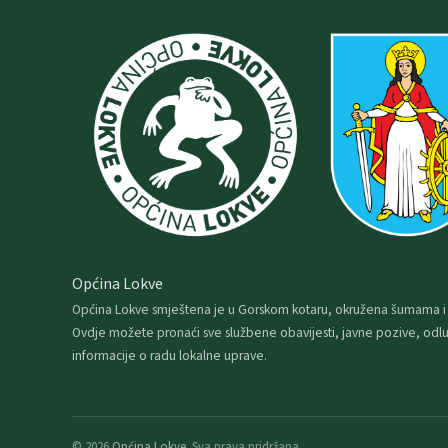
Općina Lokve
Općina Lokve smještena je u Gorskom kotaru, okružena šumama i
Ovdje možete pronaći sve službene obavijesti, javne pozive, odlu
informacije o radu lokalne uprave.
© 2026
Općina Lokve
. Sva prava pridržana.