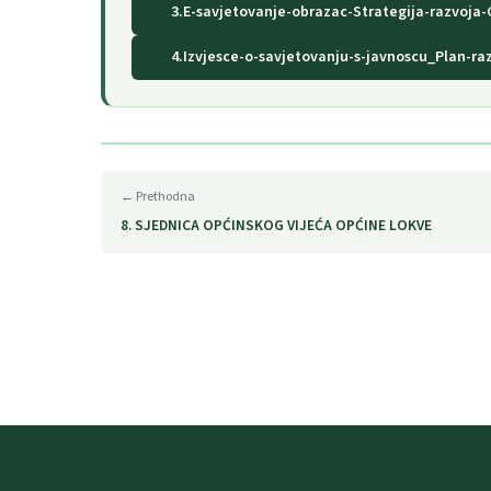
3.E-savjetovanje-obrazac-Strategija-razvoja
4.Izvjesce-o-savjetovanju-s-javnoscu_Plan-ra
← Prethodna
8. SJEDNICA OPĆINSKOG VIJEĆA OPĆINE LOKVE