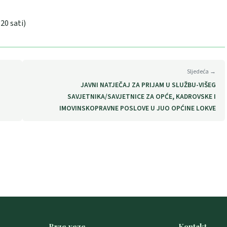
20 sati)
Sljedeća →
JAVNI NATJEČAJ ZA PRIJAM U SLUŽBU-VIŠEG
SAVJETNIKA/SAVJETNICE ZA OPĆE, KADROVSKE I
IMOVINSKOPRAVNE POSLOVE U JUO OPĆINE LOKVE
Brze veze
Kontakt