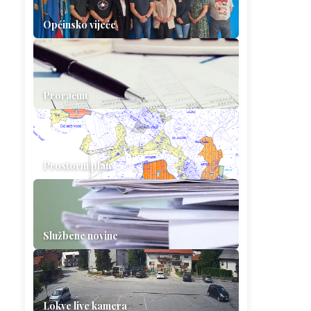
Općinsko vijeće
Proračun
Prostorni plan
Službene novine
Lokve live kamera