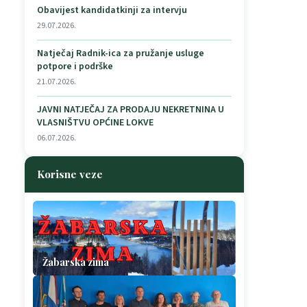
Obavijest kandidatkinji za intervju
29.07.2026.
Natječaj Radnik-ica za pružanje usluge
potpore i podrške
21.07.2026.
JAVNI NATJEČAJ ZA PRODAJU NEKRETNINA U
VLASNIŠTVU OPĆINE LOKVE
06.07.2026.
Korisne veze
Žabarska zima