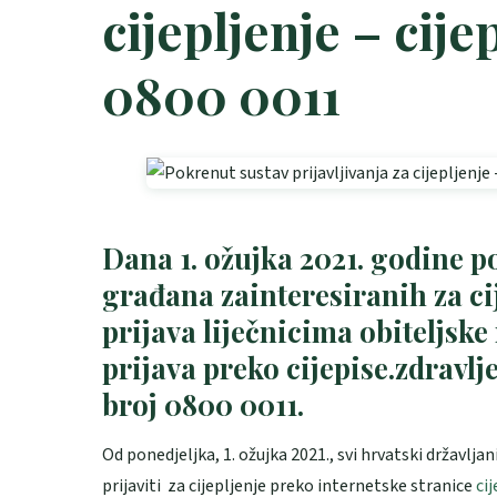
cijepljenje – cije
0800 0011
Dana 1. ožujka 2021. godine po
građana zainteresiranih za ci
prijava
liječnicima obiteljsk
prijava preko
cijepise.zdravlj
broj
0800 0011
.
Od ponedjeljka, 1. ožujka 2021., svi hrvatski državlj
prijaviti za cijepljenje preko internetske stranice
cij