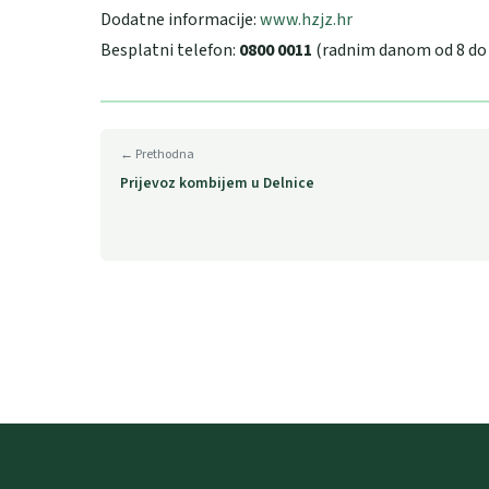
Dodatne informacije:
www.hzjz.hr
Besplatni telefon:
0800 0011
(radnim danom od 8 do 
← Prethodna
Prijevoz kombijem u Delnice