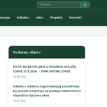
ovanje
Odluke
Info
Projekti
Kontakt
Nedavne objave
POZIV NA NATJECANJE U KUHANJU GULAŠA,
LOKVE 15.8.2026. – DANI OPĆINE LOKVE
06.08.2026.
Odluka o odabiru najpovoljnijeg ponuditelja
po javnom natječaju za prodaju nekretnina u
vlasništvu Općine Lokve
30.07.2026.