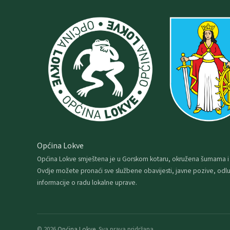
Općina Lokve
Općina Lokve smještena je u Gorskom kotaru, okružena šumama i
Ovdje možete pronaći sve službene obavijesti, javne pozive, odlu
informacije o radu lokalne uprave.
© 2026
Općina Lokve
. Sva prava pridržana.