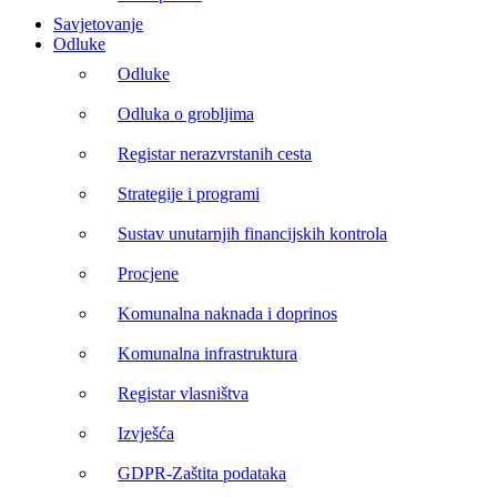
Savjetovanje
Odluke
Odluke
Odluka o grobljima
Registar nerazvrstanih cesta
Strategije i programi
Sustav unutarnjih financijskih kontrola
Procjene
Komunalna naknada i doprinos
Komunalna infrastruktura
Registar vlasništva
Izvješća
GDPR-Zaštita podataka