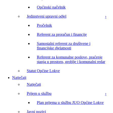
Općinski načelnik
Jedinstveni upravni odjel
Pročelnik
Referent za proračun i financije
Samostalni referent za društvene i
financijske djelatnosti
Referent za komunalne poslove, praćenje
stanja u prostoru, groblje i komunalni redar
Statut Općine Lokve
Natječaji
Natječaji
Prijem u službu
Plan prijema u službu JUO Općine Lokve
Javni pozivi