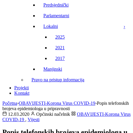
Predsjednički
Parlamentarni
Lokalni
2025
2021
2017
Manjinski
Pravo na pristup informacija
Projekti
Kontakt
Početna
›
OBAVIJESTI-Korona Virus COVID-19
›
Popis telefonskih
brojeva epidemiologa u pripravnosti
12.03.2020
Općinski načelnik
OBAVIJESTI-Korona Virus
COVID-19
,
Vijesti
Popis telefonskih brojeva epidemiologa u